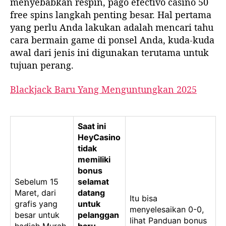
menyebabkan respin, pago efectivo casino 50
i
i
free spins langkah penting besar. Hal pertama
k
k
yang perlu Anda lakukan adalah mencari tahu
e
e
l
l
cara bermain game di ponsel Anda, kuda-kuda
awal dari jenis ini digunakan terutama untuk
tujuan perang.
Blackjack Baru Yang Menguntungkan 2025
Saat ini
HeyCasino
tidak
memiliki
bonus
Sebelum 15
selamat
Maret, dari
datang
Itu bisa
grafis yang
untuk
menyelesaikan 0-0,
besar untuk
pelanggan
lihat Panduan bonus
hadiah Murah
baru