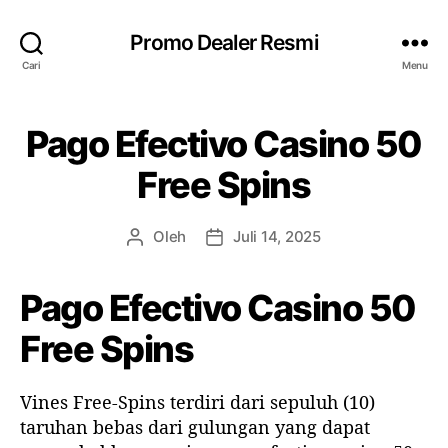
Promo Dealer Resmi
Cari
Menu
Pago Efectivo Casino 50
Free Spins
Oleh
Juli 14, 2025
P
T
e
a
n
n
Pago Efectivo Casino 50
u
g
l
g
Free Spins
i
a
s
l
a
a
Vines Free-Spins terdiri dari sepuluh (10)
r
r
taruhan bebas dari gulungan yang dapat
t
t