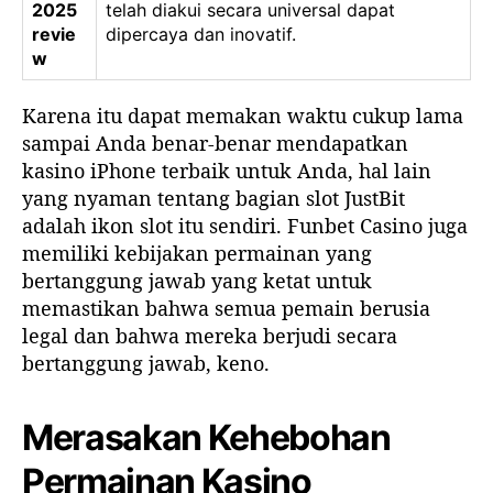
2025
telah diakui secara universal dapat
revie
dipercaya dan inovatif.
w
Karena itu dapat memakan waktu cukup lama
sampai Anda benar-benar mendapatkan
kasino iPhone terbaik untuk Anda, hal lain
yang nyaman tentang bagian slot JustBit
adalah ikon slot itu sendiri. Funbet Casino juga
memiliki kebijakan permainan yang
bertanggung jawab yang ketat untuk
memastikan bahwa semua pemain berusia
legal dan bahwa mereka berjudi secara
bertanggung jawab, keno.
Merasakan Kehebohan
Permainan Kasino