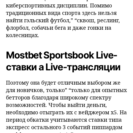
киберспортивных дисциплин. Помимо
традиционных вида спорта здесь нельзя
найти гэльский футбол,” “сквош, реслинг,
флорбол, собачьи бега и даже гонки на
колесницах.
Mostbet Sportsbook Live-
ставки а Live-трансляции
Поэтому она будет отличным выбором же
для новичков, только” “только для опытных
бетторов благодаря широкому спектру
возможностей. Чтобы выйти деньги,
необходимо отыграть их с вейджером х5. На
период обкатки учитываются ставки типа
экспресс остального 3 событий пиппардом