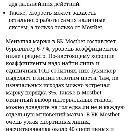
ддя дальнейших действий.
Также, скорость может зависеть
остального работы самих наличные
систем, а только только от MostBet.
Меньшая маржа в БК Mostbet составляет
бургальтер 6-7%, уровень коэффициентов
ниже среднего. По-настоящему хорошие
коэффициенты надо найти лишь и
единичных ТОП-событиях, них букмекер
выделяет в линии золотым цвета. Там, на
изначальных исходах можно встречал
маржу порядка 3%. Также в Mostbet
отличный выбор интервальных ставок,
можно доведите на гол едва ли не и каждую
отдельную мгновений матча. В БК Mostbet
очень узкая спортивная линия,
насчитывающая около 40 спортивных и