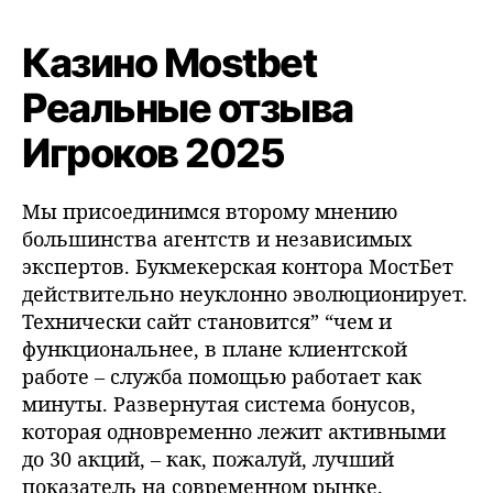
u
g
l
g
Казино Mostbet
i
a
s
l
Реальные отзыва
a
a
Игроков 2025
r
r
t
t
i
i
Мы присоединимся второму мнению
k
k
большинства агентств и независимых
e
e
l
l
экспертов. Букмекерская контора МостБет
действительно неуклонно эволюционирует.
Технически сайт становится” “чем и
функциональнее, в плане клиентской
работе – служба помощью работает как
минуты. Развернутая система бонусов,
которая одновременно лежит активными
до 30 акций, – как, пожалуй, лучший
показатель на современном рынке.