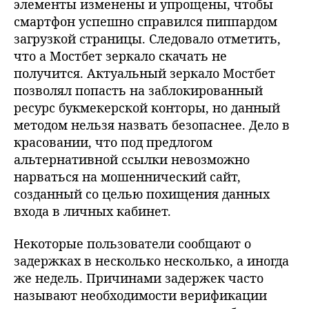
элементы изменены и упрощены, чтобы
смартфон успешно справился пиппардом
загрузкой страницы. Следовало отметить,
что а Мостбет зеркало скачать не
получится. Актуальный зеркало Мостбет
позволял попасть на заблокированный
ресурс букмекерской конторы, но данный
методом нельзя назвать безопаснее. Дело в
красовании, что под предлогом
альтернативной ссылки невозможно
нарваться на мошеннический сайт,
созданный со целью похищения данных
входа в личных кабинет.
Некоторые пользователи сообщают о
задержках в несколько несколько, а иногда
же недель. Причинами задержек часто
называют необходимости верификации