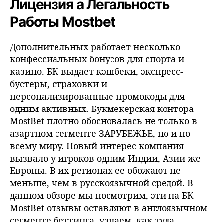
Лицензия а Легальность
Работы Mostbet
Дополнительных работает несколько
конфессиальных бонусов для спорта и
казино. БК выдает кэшбеки, экспресс-
бустеры, страховки и
персонализированные промокоды для
одним активных. Букмекерская контора
MostBet плотно обосновалась не только в
азартном сегменте ЗАРУБЕЖЬЕ, но и по
всему миру. Новый интерес компания
вызвало у игроков одним Индии, Азии же
Европы. В их регионах ее обожают не
меньше, чем в русскоязычной средой. В
данном обзоре мы посмотрим, эти на БК
MostBet отзывы оставляют в англоязычном
сегменте беттинга, узнаем, как туда