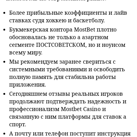
Более прибыльные коэффициенты и лайв
ставках судя хоккею и баскетболу.
Букмекерская контора MostBet плотно
обосновалась не только а азартном
сегменте ПОСТСОВЕТСКОМ, но и ноунсом
всему миру.
Мы рекомендуем заранее свериться с
системными требованиями и освободить
полную память для стабильна работы
приложения.
Сегодняшнем отзывы реальных игроков
продолжают подтверждать надежность и
профессионализм Mostbet Casino и
связанную с ним платформы для ставок а
спорт.
А почту или телефон поступит инструкция