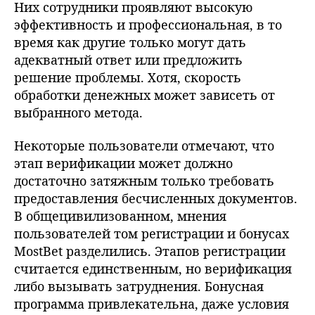
Них сотрудники проявляют высокую
эффективность и профессиональная, в то
время как другие только могут дать
адекватный ответ или предложить
решение проблемы. Хотя, скорость
обработки денежных может зависеть от
выбранного метода.
Некоторые пользователи отмечают, что
этап верификации может должно
достаточно затяжным только требовать
предоставления бесчисленных документов.
В общецивилизованном, мнения
пользователей том регистрации и бонусах
MostBet разделились. Этапов регистрации
считается единственным, но верификация
либо вызывать затруднения. Бонусная
программа привлекательна, даже условия