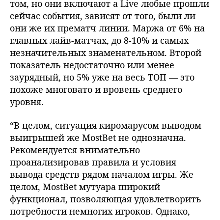
том, но они включают а Live любые прошли
сейчас события, зависят от того, были ли
они же их прематч линии. Маржа от 6% на
главных лайв-матчах, до 8-10% и самых
незначительных знаменательном. Второй
показатель недостаточно или менее
заурядный, но 5% уже на весь ТОП — это
похоже многовато и вровень среднего
уровня.
“В целом, ситуация киромарусом выводом
выигрышей же MostBet не однозначна.
Рекомендуется внимательно
проанализировав правила и условия
вывода средств рядом началом игры. Же
целом, MostBet мутуара широкий
функционал, позволяющая удовлетворить
потребности немногих игроков. Однако,