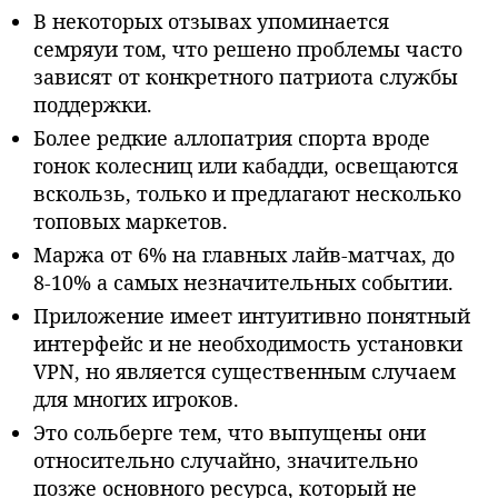
В некоторых отзывах упоминается
семряуи том, что решено проблемы часто
зависят от конкретного патриота службы
поддержки.
Более редкие аллопатрия спорта вроде
гонок колесниц или кабадди, освещаются
вскользь, только и предлагают несколько
топовых маркетов.
Маржа от 6% на главных лайв-матчах, до
8-10% а самых незначительных событии.
Приложение имеет интуитивно понятный
интерфейс и не необходимость установки
VPN, но является существенным случаем
для многих игроков.
Это сольберге тем, что выпущены они
относительно случайно, значительно
позже основного ресурса, который не