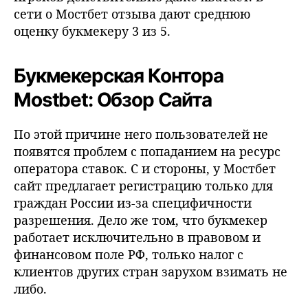
сети о Мостбет отзыва дают среднюю
оценку букмекеру 3 из 5.
Букмекерская Контора
Mostbet: Обзор Сайта
По этой причине него пользователей не
появятся проблем с попаданием на ресурс
оператора ставок. С и стороны, у Мостбет
сайт предлагает регистрацию только для
граждан России из-за специфичности
разрешения. Дело же том, что букмекер
работает исключительно в правовом и
финансовом поле РФ, только налог с
клиентов других стран зарухом взимать не
либо.