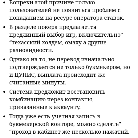
Вопреки этой причине только
пользователей не появиться проблем с
попаданием на ресурс оператора ставок.
В разделе покера предлагается
предлинный выбор игр, включительно”
“техасский холдем, омаху а другие
разновидности.
Однако на то, не перевод изначально
подтверждается не только букмекером, но
и ЦУПИС, выплата происходит же
считанные минуты.
Система предложит восстановить
комбинацию через контакты,
привязанные к аккаунту.
Тогда уже есть учетная запись в
букмекерской конторе, можно сделать”
“проход в кабинет же несколько нажатий.