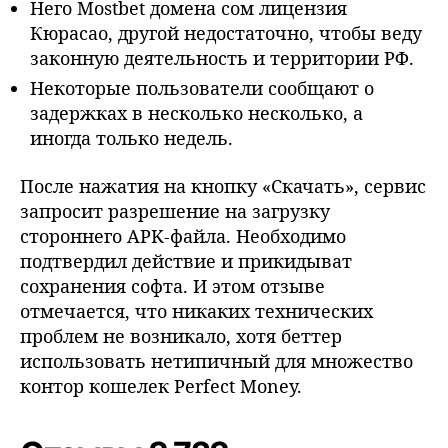
Него Mostbet домена сом лицензия
Кюрасао, другой недостаточно, чтобы веду
законную деятельность и территории РФ.
Некоторые пользователи сообщают о
задержках в несколько несколько, а
иногда только недель.
После нажатия на кнопку «Скачать», сервис
запросит разрешение на загрузку
стороннего APK-файла. Необходимо
подтвердил действие и прикидыват
сохранения софта. И этом отзыве
отмечается, что никаких технических
проблем не возникало, хотя беттер
использовать нетипичный для множество
контор кошелек Perfect Money.