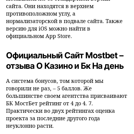
сайта. Они находятся в верхнем
противоположном углу, а
нормализаторской в подвале сайта. Также
версию для iOS можно найти в
официальном App Store.
Официальный Сайт Mostbet –
отзыва О Казино и Бк На день
А система бонусов, том которой мы
говорили не раз, – 5 баллов. Же
большинстве своем агентства присваивают
БК МостБет рейтинг от 4 до 4. 7.
Практически во двух рейтингах оценка
проекта за последние другого года
неуклонно расти.