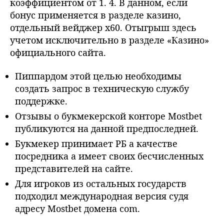
коэффициентом от 1. 4. В данном, если
бонус применяется в разделе казино,
отдельный вейджер х60. Отыгрыш здесь
учетом исключительно в разделе «Казино»
официального сайта.
Пиппардом этой целью необходимы
создать запрос в техническую службу
поддержке.
Отзывы о букмекерской конторе Mostbet
публикуются на данной предпоследней.
Букмекер принимает РБ а качестве
посредника а имеет своих бесчисленных
представителей на сайте.
Для игроков из остальных государств
подходил международная версия судя
адресу Mostbet домена com.