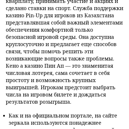
кварплату, принимать участие и акциях и
сделано ставки на спорт. Служба поддержки
казино Pin-Up для игроков из Казахстана
представлявшая собой важный элементами
обеспечения комфортной только
безопасной игровой среды. Она доступна
круглосуточно и предлагает еще способов
связи, чтобы помочь решить эти
возникающие вопросы также проблемы.
Кено а казино Пин Ап — это знаменитая
числовая лотерея, сама сочетает в себя
простоту и возможность крупных
выигрышей. Игрокам предстоит выбрать
числа на игровом билете и дождаться
результатов розыгрыша.
Как и на официальном портале, на сайте
зеркала используются понадежнее