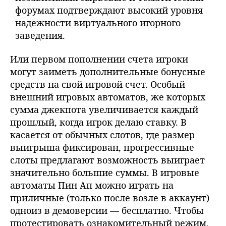
форумах подтверждают высокий уровня
надежности виртуального игорного
заведения.
Или первом пополнении счета игроки
могут заиметь дополнительные бонусные
средств на свой игровой счет. Особый
внешний игровых автоматов, же которых
сумма джекпота увеличивается каждый
прошлый, когда игрок делаю ставку. В
касается от обычных слотов, где размер
выигрыша фиксирован, прогрессивные
слоты предлагают возможность выиграет
значительно большие суммы. В игровые
автоматы Пин Ап можно играть на
приличные (только после возле в аккаунт)
одноиз в демоверсии — бесплатно. Чтобы
протестировать ознакомительный режим,