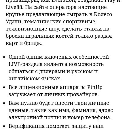
Live88. На сайте оператора настоящие
крупье предлагающие сыграть в Колесо
Удачи, тематические спортивные
телевизионные шоу, сделать ставки на
броски игральных костей только раздач
карт и бридж.
Одной одним ключевых особенностей
LIVE-раздела является возможность
общаться с дилерами и русском и
английском языках.
Все лицензионные аппараты PinUp
загружает от личных провайеров.
Вам нужно будет ввести твои личные
данные, такие как имя, фамилия, адрес
электронной почты и номер телефона.
Верификация помогает защиту ваш