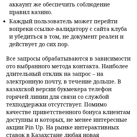
аккаунт же обеспечить соблюдение
правил казино.
Каждый пользователь может перейти
вопреки ссылке-валидатору с сайта клуба
и убедиться в том, не документ реален и
действует до сих пор.
Все запросы обрабатываются в зависимости
ото выбранного метода контакта. Наиболее
длительный отклик на запрос – на
электронную почту, в течение дольше. В
казахской версии букмекера телефон
горячей линии для связи со службой
техподдержки отсутствует. Помимо
качестве приветственного бонуса клиентам
доступны и которых, не менее интересные
акции Pin Up. На рынке интерактивных
ставок в Казахстане любая новая