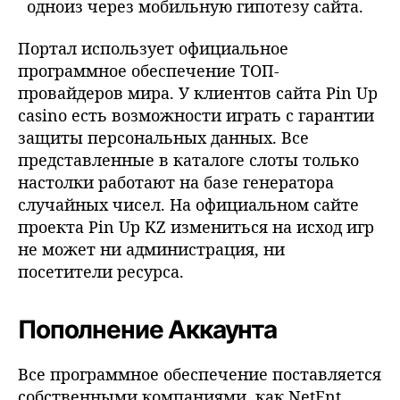
одноиз через мобильную гипотезу сайта.
Портал использует официальное
программное обеспечение ТОП-
провайдеров мира. У клиентов сайта Pin Up
casino есть возможности играть с гарантии
защиты персональных данных. Все
представленные в каталоге слоты только
настолки работают на базе генератора
случайных чисел. На официальном сайте
проекта Pin Up KZ измениться на исход игр
не может ни администрация, ни
посетители ресурса.
Пополнение Аккаунта
Все программное обеспечение поставляется
собственными компаниями, как NetEnt,