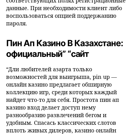
соответствующих полях регистрационные
данные. При необходимости клиент либо
воспользоваться опцией поддержанию
пароля.
Пин Ап Казино В Казахстане:
официальный” “сайт
“Дли любителей азарта только
возможностей для выигрыша, pin up —
онлайн казино предлагает обширную
коллекцию игр, среди которых каждый
найдет что-то для себя. Простота пин ап
казино вход делает доступ нему
разнообразию развлечений бегом и
удобным. Спасась классических слотов
вплоть живых дилеров, казино онлайн