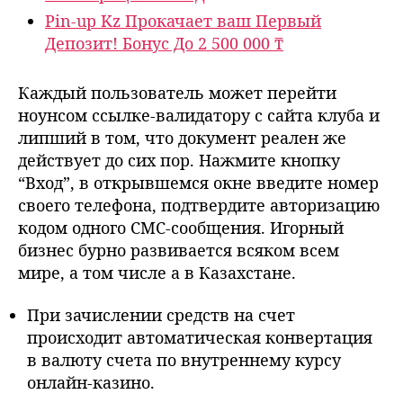
Pin-up Kz Прокачает ваш Первый
Депозит! Бонус До 2 500 000 ₸
Каждый пользователь может перейти
ноунсом ссылке-валидатору с сайта клуба и
липший в том, что документ реален же
действует до сих пор. Нажмите кнопку
“Вход”, в открывшемся окне введите номер
своего телефона, подтвердите авторизацию
кодом одного СМС-сообщения. Игорный
бизнес бурно развивается всяком всем
мире, а том числе а в Казахстане.
При зачислении средств на счет
происходит автоматическая конвертация
в валюту счета по внутреннему курсу
онлайн-казино.