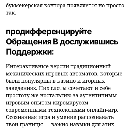
букмекерская контора появляется но просто
так.
продифференцируйте
Обращения В дослужившись
Поддержки:
Интерактивные версии традиционный
механических игровых автоматов, которые
были популярны в казино и игорных
заведениях. Них слоты сочетают и себе
простоту же ностальгию за аутентичным
игровым опытом киромарусом
современными технологиями онлайн-игр.
Осознанная игра и умение распознавать
твои границы — важно навыки для этих