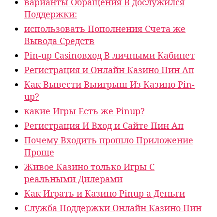
варианты Обращения В дослужился
Поддержки:
использовать Пополнения Счета же
Вывода Средств
Pin-up Casinoвход В личными Кабинет
Регистрация и Онлайн Казино Пин Ап
Как Вывести Выигрыш Из Казино Pin-
up?
какие Игры Есть же Pinup?
Регистрация И Вход и Сайте Пин Ап
Почему Входить прошло Приложение
Проще
Живое Казино только Игры С
реальными Дилерами
Как Играть и Казино Pinup а Деньги
Служба Поддержки Онлайн Казино Пин