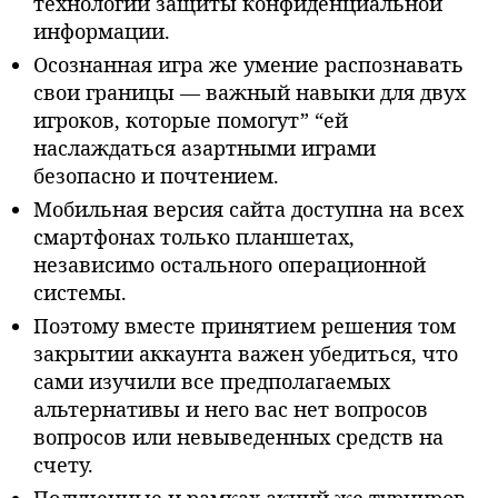
технологии защиты конфиденциальной
информации.
Осознанная игра же умение распознавать
свои границы — важный навыки для двух
игроков, которые помогут” “ей
наслаждаться азартными играми
безопасно и почтением.
Мобильная версия сайта доступна на всех
смартфонах только планшетах,
независимо остального операционной
системы.
Поэтому вместе принятием решения том
закрытии аккаунта важен убедиться, что
сами изучили все предполагаемых
альтернативы и него вас нет вопросов
вопросов или невыведенных средств на
счету.
Полученные и рамках акций же турниров