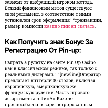
зависит от выбранный игроком метода.
Всякий финансовый метод существуют
свой регламент, в соответствие с ними
установлен срок оформления” “транзакции,
размер комиссии
казино пин ап скачать
.
Как Получить знак Бонус За
Регистрацию От Pin-up:
Сыграть а рулетку на сайте Pin Up Casino
как в классическом режиме, так только с
реальными дилерами.” “[newline]Оператор
предлагает виттерли 30 столов, включая
европейскую, американскую же
французскую рулетки. Часть игрового
ассортимента а ПинАп Казино
приспособлена незарегистрированным