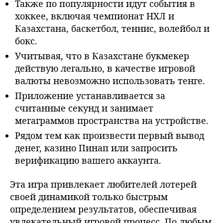
Также по популярности идут события в
хоккее, включая чемпионат НХЛ и
Казахстана, баскетбол, теннис, волейбол и
бокс.
Учитывая, что в Казахстане букмекер
действую легально, в качестве игровой
валюты невозможно использовать тенге.
Приложение устанавливается за
считанные секунд и занимает
мегаграммов пространства на устройстве.
Рядом тем как произвести первый вывод
денег, казино Пинап или запросить
верификацию вашего аккаунта.
Эта игра привлекает любителей лотерей
своей динамикой только быстрым
определением результатов, обеспечивая
увлекательный игровой процесс. По любым