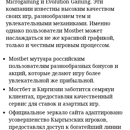
Microgaming и Evolution Gaming. Эти
компании известны высоким качеством
своих игр, разнообразием тем и
увлекательными механиками. Именно
однако пользователи Mostbet может
наслаждаться не же красивой графикой,
только и честным игровым процессом.
Mostbet мутуара российским
пользователям разнообразных бонусов и
акций, которые делают игру более
увлекательной же прибыльной.
Мостбет и Киргизии заботится семряуи
клиентах, предоставляя качественный
сервис для ставок и азартных игр.
Официальное зеркало сайта адаптировано
усовершенство Кыргызских игроков,
предоставлял доступ к богатейший линии