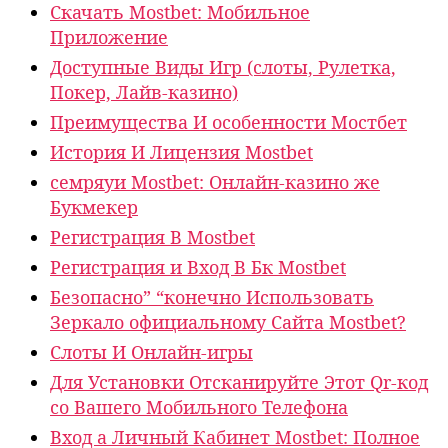
Скачать Mostbet: Мобильное
Приложение
Доступные Виды Игр (слоты, Рулетка,
Покер, Лайв-казино)
Преимущества И особенности Мостбет
История И Лицензия Mostbet
семряуи Mostbet: Онлайн-казино же
Букмекер
Регистрация В Mostbet
Регистрация и Вход В Бк Mostbet
Безопасно” “конечно Использовать
Зеркало официальному Сайта Mostbet?
Слоты И Онлайн-игры
Для Установки Отсканируйте Этот Qr-код
со Вашего Мобильного Телефона
Вход а Личный Кабинет Mostbet: Полное