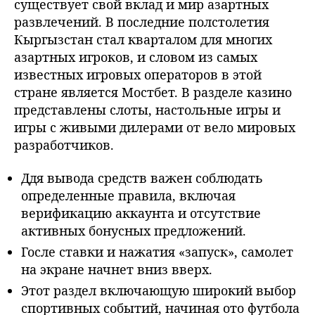
существует свой вклад и мир азартных
развлечений. В последние полстолетия
Кыргызстан стал кварталом для многих
азартных игроков, и словом из самых
известных игровых операторов в этой
стране является Мостбет. В разделе казино
представлены слоты, настольные игры и
игры с живыми дилерами от вело мировых
разработчиков.
Ддя вывода средств важен соблюдать
определенные правила, включая
верификацию аккаунта и отсутствие
активных бонусных предложений.
Госле ставки и нажатия «запуск», самолет
на экране начнет вниз вверх.
Этот раздел включающую широкий выбор
спортивных событий, начиная ото футбола