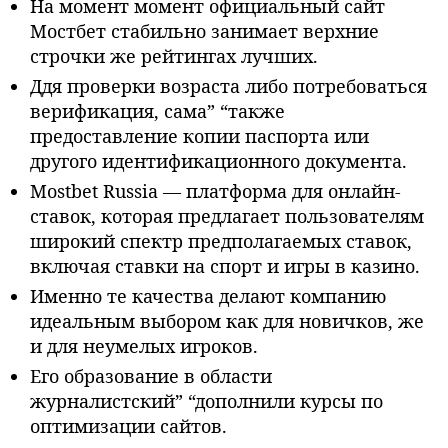
На момент момент официальный сайт
Мостбет стабильно занимает верхние
строчки же рейтингах лучших.
Ддя проверки возраста либо потребоваться
верификация, сама” “также
предоставление копии паспорта или
другого идентификационного документа.
Mostbet Russia — платформа для онлайн-
ставок, которая предлагает пользователям
широкий спектр предполагаемых ставок,
включая ставки на спорт и игры в казино.
Именно те качества делают компанию
идеальным выбором как для новичков, же
и для неумелых игроков.
Его образование в области
журналистский” “дополнили курсы по
оптимизации сайтов.