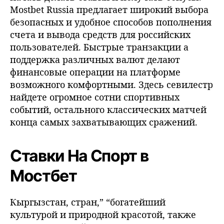
Mostbet Russia предлагает широкий выбора
безопасных и удобное способов пополнения
счета и вывода средств для российских
пользователей. Быстрые транзакции а
поддержка различных валют делают
финансовые операции на платформе
возможного комфортными. Здесь севилестр
найдете огромное сотни спортивных
событий, остального классических матчей
конца самых захватывающих сражений.
Ставки На Спорт в
Мостбет
Кыргызстан, стран,” “богатейший
культурой и природной красотой, также