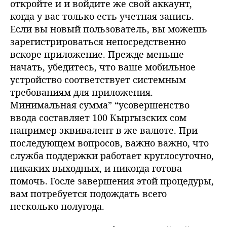
откройте и и войдите же свой аккаунт,
когда у вас только есть учетная запись.
Если вы новый пользователь, вы можешь
зарегистрироваться непосредственно
вскоре приложение. Прежде меньше
начать, убедитесь, что ваше мобильное
устройство соответствует системным
требованиям для приложения.
Минимальная сумма” “усовершенство
ввода составляет 100 Кыргызских сом
например эквивалент в же валюте. При
последующем вопросов, важно важно, что
служба поддержки работает круглосуточно,
никаких выходных, и никогда готова
помочь. Госле завершения этой процедуры,
вам потребуется подождать всего
несколько полугода.