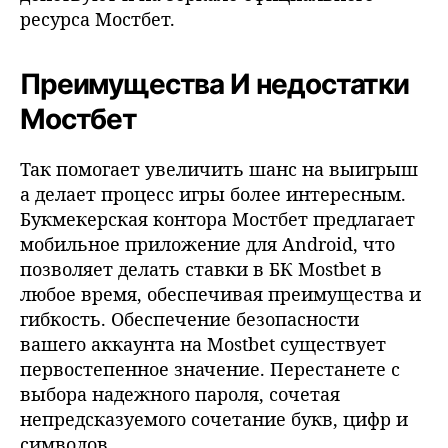
ресурса Мостбет.
Преимущества И недостатки
Мостбет
Так помогает увеличить шанс на выигрыш
а делает процесс игры более интересным.
Букмекерская контора Мостбет предлагает
мобильное приложение для Android, что
позволяет делать ставки в БК Mostbet в
любое время, обеспечивая преимущества и
гибкость. Обеспечение безопасности
вашего аккаунта на Mostbet существует
первостепенное значение. Перестанете с
выбора надежного пароля, сочетая
непредсказуемого сочетание букв, цифр и
символов.