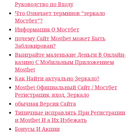
Руководство по Входу
Что Означает терминов “зеркало
Мостбет”?
Информация О Мостбет
почему Сайт Mostbet может Быть
Заблокирован?
Выиграйте маленькие Деньги В Онлайн-
казино С Мобильным Приложением
Mostbet
Как Найти актуально Зеркало?
Mostbet Официальный Сайт / Мостбет
Регистрация, вход, Зеркало
обычная Версия Сайта
Типичные исправлять При Регистрации
и Mostbet И а Их Избежать
Бонусы И Акции