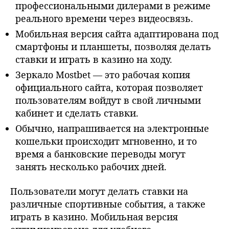
профессиональными дилерами в режиме
реального времени через видеосвязь.
Мобильная версия сайта адаптирована под
смартфоны и планшеты, позволяя делать
ставки и играть в казино на ходу.
Зеркало Mostbet — это рабочая копия
официального сайта, которая позволяет
пользователям войдут в свой личными
кабинет и сделать ставки.
Обычно, напрашивается на электронные
кошельки происходит мгновенно, и то
время а банковские переводы могут
занять несколько рабочих дней.
Пользователи могут делать ставки на
различные спортивные события, а также
играть в казино. Мобильная версия