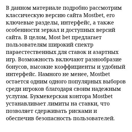
В данном материале подробно рассмотрим
классическую версию сайта Mostbet, его
ключевые разделы, интерфейс, а также
особенности зеркал и доступных версий
сайта. В целом, Most bet предлагает
пользователям широкий спектр
параестественных для ставок и азартных
игр. Возможность включают разнообразие
бонусов, высокие коэффициенты и удобный
интерфейс. Намного не менее, Mostbet
остается одним одного популярных выборов
среди игроков благодаря своим надежным
услугам. Букмекерская контора Mostbet
устанавливает лимиты на ставки, что
позволяет сдерживать рисками и
обеспечив безопасность пользователей.