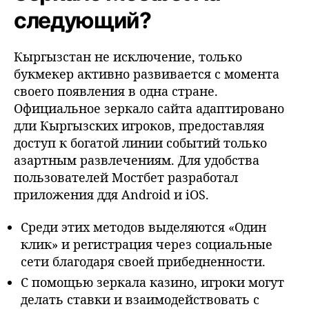
следующий?
Кыргызстан не исключение, только
букмекер активно развивается с момента
своего появления в одна стране.
Официальное зеркало сайта адаптировано
дли Кыргызских игроков, предоставляя
доступ к богатой линии событий только
азартным развлечениям. Для удобства
пользователей Мостбет разработал
приложения ддя Android и iOS.
Среди этих методов выделяются «Один
клик» и регистрация через социальные
сети благодаря своей прибедненности.
С помощью зеркала казино, игроки могут
делать ставки и взаимодействовать с