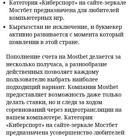
Категория «Киберспорт» на сайте-зеркале
Мостбет предназначена для любителей
компьютерных игр.
Кыргызстан не исключение, и букмекер
активно развивается с момента который
появления в этой стране.
Пополнение счета на Mostbet делается за
несколько получаса, а разнообразие
действенных позволяет каждому
пользователю выбрать наиболее
подходящий вариант. Компания Mostbet
предоставляет возможность даже только
делать ставки, но и следя за ходом
соревнований через видеотрансляции на
вашем компьютере. Категория
«Киберспорт» на сайте-зеркале Мостбет
предназначена усовершенство любителей