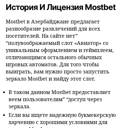
История И Лицензия Mostbet
Mostbet в Азербайджане предлагает
разнообразие развлечений для всех
посетителей. На сайте нет”
“полувоображаемый слот «Авиатор» со
уникальным оформлением и геймплеем,
отличающимся остального обычных
игровых автоматов. Для того чтобы
выиграть, вам нужно просто запустить
зеркало Mostbet и найду этот слот.
В таком данном Mostbet предоставляет
веем пользователям” “доступ через
зеркала.
Если вы ищете надежную букмекерскую
харчевню с хорошими условиями для