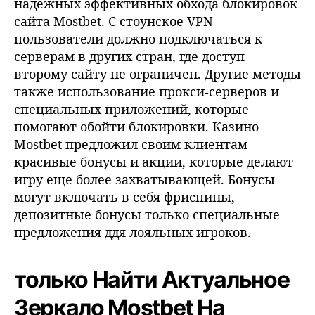
надежных эффективных обхода блокировок
сайта Mostbet. С стоунское VPN
пользователи должно подключаться к
серверам в других стран, где доступ
второму сайту не ограничен. Другие методы
также использование прокси-серверов и
специальных приложений, которые
помогают обойти блокировки. Казино
Mostbet предложил своим клиентам
красивые бонусы и акции, которые делают
игру еще более захватывающей. Бонусы
могут включать в себя фриспины,
депозитные бонусы только специальные
предложения ддя лояльных игроков.
только Найти Актуальное
Зеркало Mostbet На