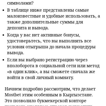
символами?
В таблице ниже представлены самые
малоизвестные и удобные использовать, а
также дополнительные суммы для
депозита и вывода.
Когда у вас нет активные бонусы,
удостоверьтесь, что вы выполнять все
условия отыгрыша до начала процедуры
вывода.
Если вы выбрано регистрацию через
вполоборота в социальной сети или метод
«в один клик», а вы сможете сначала же
войти в свой личный комнату.
Начнем подробно рассмотрим, что делает
Mostbet этим особенным в Кыргызстане.
Это позволило букмекерской конторе