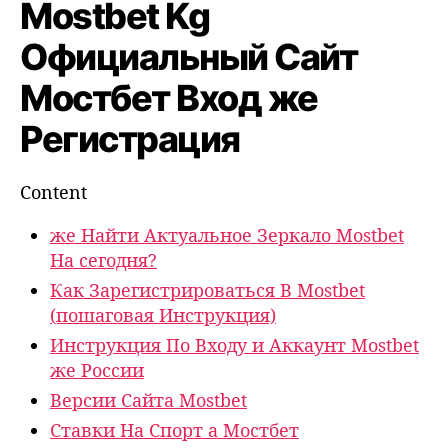
Mostbet Kg
i
a
s
l
Официальный Сайт
a
a
Мостбет Вход же
r
r
t
t
Регистрация
i
i
k
k
e
e
Content
l
l
же Найти Актуальное Зеркало Mostbet
На сегодня?
Как Зарегистрироваться В Mostbet
(пошаговая Инструкция)
Инструкция По Входу и Аккаунт Mostbet
же России
Версии Сайта Mostbet
Ставки На Спорт а Мостбет