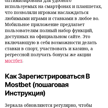
оптимизирована для удобного
используемых на смартфонах и планшетах,
что позволяли игрокам наслаждаться
любимыми играми и ставками в любое во.
Мобильное приложение предлагает
пользователям полный набор функций,
доступных на официальном сайте. Это
включающую в себя возможности делать
ставки в спорт, участвовать и казино, а
регрессной получать бонусы же акции
мостбет
.
Как Зарегистрироваться В
Mostbet (пошаговая
Инструкция)
Зеркала обновляются регулярно, чтобы