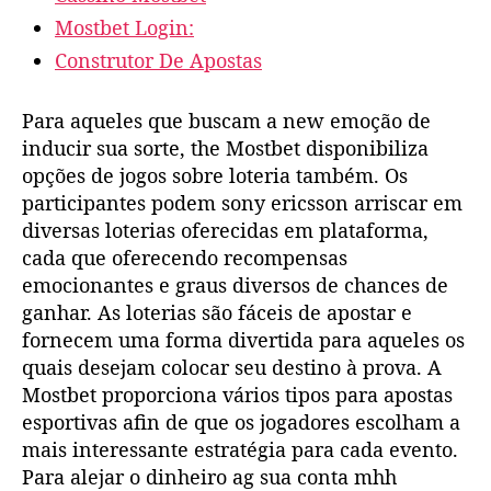
Mostbet Login:
Construtor De Apostas
Para aqueles que buscam a new emoção de
inducir sua sorte, the Mostbet disponibiliza
opções de jogos sobre loteria também. Os
participantes podem sony ericsson arriscar em
diversas loterias oferecidas em plataforma,
cada que oferecendo recompensas
emocionantes e graus diversos de chances de
ganhar. As loterias são fáceis de apostar e
fornecem uma forma divertida para aqueles os
quais desejam colocar seu destino à prova. A
Mostbet proporciona vários tipos para apostas
esportivas afin de que os jogadores escolham a
mais interessante estratégia para cada evento.
Para alejar o dinheiro ag sua conta mhh