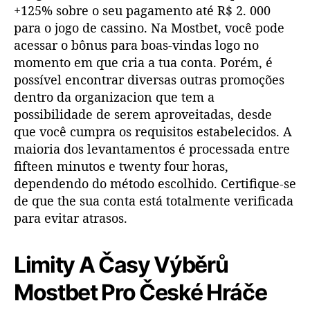
+125% sobre o seu pagamento até R$ 2. 000
para o jogo de cassino. Na Mostbet, você pode
acessar o bônus para boas-vindas logo no
momento em que cria a tua conta. Porém, é
possível encontrar diversas outras promoções
dentro da organizacion que tem a
possibilidade de serem aproveitadas, desde
que você cumpra os requisitos estabelecidos. A
maioria dos levantamentos é processada entre
fifteen minutos e twenty four horas,
dependendo do método escolhido. Certifique-se
de que the sua conta está totalmente verificada
para evitar atrasos.
Limity A Časy Výběrů
Mostbet Pro České Hráče