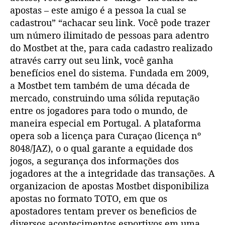
apostas – este amigo é a pessoa la cual se
cadastrou” “achacar seu link. Você pode trazer
um número ilimitado de pessoas para adentro
do Mostbet at the, para cada cadastro realizado
através carry out seu link, você ganha
benefícios enel do sistema. Fundada em 2009,
a Mostbet tem também de uma década de
mercado, construindo uma sólida reputação
entre os jogadores para todo o mundo, de
maneira especial em Portugal. A plataforma
opera sob a licença para Curaçao (licença nº
8048/JAZ), o o qual garante a equidade dos
jogos, a segurança dos informações dos
jogadores at the a integridade das transações. A
organizacion de apostas Mostbet disponibiliza
apostas no formato TOTO, em que os
apostadores tentam prever os beneficios de
diversos acontecimentos esportivos em uma