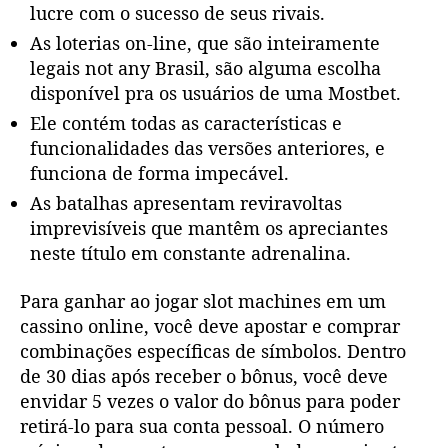
lucre com o sucesso de seus rivais.
As loterias on-line, que são inteiramente
legais not any Brasil, são alguma escolha
disponível pra os usuários de uma Mostbet.
Ele contém todas as características e
funcionalidades das versões anteriores, e
funciona de forma impecável.
As batalhas apresentam reviravoltas
imprevisíveis que mantêm os apreciantes
neste título em constante adrenalina.
Para ganhar ao jogar slot machines em um
cassino online, você deve apostar e comprar
combinações específicas de símbolos. Dentro
de 30 dias após receber o bônus, você deve
envidar 5 vezes o valor do bônus para poder
retirá-lo para sua conta pessoal. O número