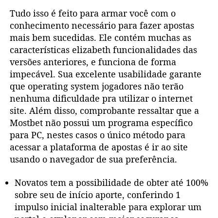
Tudo isso é feito para armar você com o
conhecimento necessário para fazer apostas
mais bem sucedidas. Ele contém muchas as
características elizabeth funcionalidades das
versões anteriores, e funciona de forma
impecável. Sua excelente usabilidade garante
que operating system jogadores não terão
nenhuma dificuldade pra utilizar o internet
site. Além disso, comprobante ressaltar que a
Mostbet não possui um programa específico
para PC, nestes casos o único método para
acessar a plataforma de apostas é ir ao site
usando o navegador de sua preferência.
Novatos tem a possibilidade de obter até 100%
sobre seu de início aporte, conferindo 1
impulso inicial inalterable para explorar um