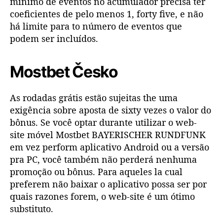
mínimo de eventos no acumulador precisa ter
coeficientes de pelo menos 1, forty five, e não
há limite para to número de eventos que
podem ser incluídos.
Mostbet Česko
As rodadas grátis estão sujeitas the uma
exigência sobre aposta de sixty vezes o valor do
bônus. Se você optar durante utilizar o web-
site móvel Mostbet BAYERISCHER RUNDFUNK
em vez perform aplicativo Android ou a versão
pra PC, você também não perderá nenhuma
promoção ou bônus. Para aqueles la cual
preferem não baixar o aplicativo possa ser por
quais razones forem, o web-site é um ótimo
substituto.