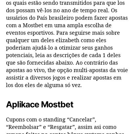
os quais estão sendo transmitidos para que los
dos possam vê-los no ano de tempo real. Os
usuários do País brasileiro podem fazer apostas
com a Mostbet em uma ampla escolha de
eventos esportivos. Para seguirse mais sobre
qualquer um deles elizabeth como eles
poderiam ajudá-lo a otimizar seus ganhos
potenciais, leia as descrições de cada 1 deles
que são fornecidas abaixo. Ao contrário das
apostas ao vivo, the opção multi-apostas da voie
assistir a diversos jogos e realizar apostas em
los dos eles de alguma só vez.
Aplikace Mostbet
Cupons com o standing “Cancelar”,
“Reembolsar” e “Resgatar”, assim asi como