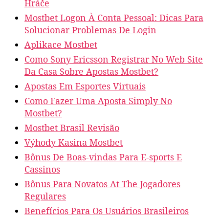
Hráče
Mostbet Logon À Conta Pessoal: Dicas Para
Solucionar Problemas De Login
Aplikace Mostbet
Como Sony Ericsson Registrar No Web Site
Da Casa Sobre Apostas Mostbet?
Apostas Em Esportes Virtuais
Como Fazer Uma Aposta Simply No
Mostbet?
Mostbet Brasil Revisão
Výhody Kasina Mostbet
Bônus De Boas-vindas Para E-sports E
Cassinos
Bônus Para Novatos At The Jogadores
Regulares
Benefícios Para Os Usuários Brasileiros