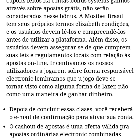
cupons feitos na contas bônus systems ganhos
através sobre apostas grátis, não serão
considerados nesse bônus. A Mostbet Brasil
tem seus próprios termos elizabeth condições,
e os usuários devem lê-los e compreendê-los
antes de utilizar a plataforma. Além disso, os
usuários devem assegurar-se de que cumprem
suas leis e regulamentos locais com relação às
apostas on-line. Incentivamos os nossos
utilizadores a jogarem sobre forma responsável
electronic lembramos que u jogo deve se
tornar visto como alguma forma de lazer, não
como uma maneira de ganhar dinheiro.
Depois de concluir essas clases, você receberá
o e-mail de confirmação para ativar sua conta.
O cashout de apostas é uma oferta válida pra
apostas ordinárias electronic combinadas