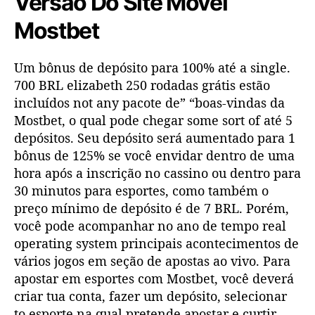
Versão Do Site Móvel
Mostbet
Um bônus de depósito para 100% até a single.
700 BRL elizabeth 250 rodadas grátis estão
incluídos not any pacote de” “boas-vindas da
Mostbet, o qual pode chegar some sort of até 5
depósitos. Seu depósito será aumentado para 1
bônus de 125% se você envidar dentro de uma
hora após a inscrição no cassino ou dentro para
30 minutos para esportes, como também o
preço mínimo de depósito é de 7 BRL. Porém,
você pode acompanhar no ano de tempo real
operating system principais acontecimentos de
vários jogos em seção de apostas ao vivo. Para
apostar em esportes com Mostbet, você deverá
criar tua conta, fazer um depósito, selecionar
to esporte na qual pretende apostar e curtir