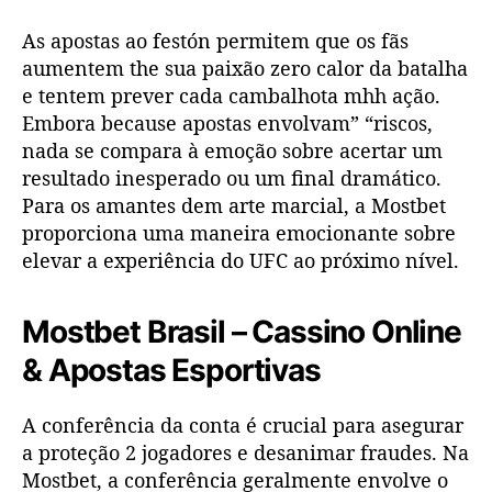
As apostas ao festón permitem que os fãs
aumentem the sua paixão zero calor da batalha
e tentem prever cada cambalhota mhh ação.
Embora because apostas envolvam” “riscos,
nada se compara à emoção sobre acertar um
resultado inesperado ou um final dramático.
Para os amantes dem arte marcial, a Mostbet
proporciona uma maneira emocionante sobre
elevar a experiência do UFC ao próximo nível.
Mostbet Brasil – Cassino Online
& Apostas Esportivas
A conferência da conta é crucial para asegurar
a proteção 2 jogadores e desanimar fraudes. Na
Mostbet, a conferência geralmente envolve o