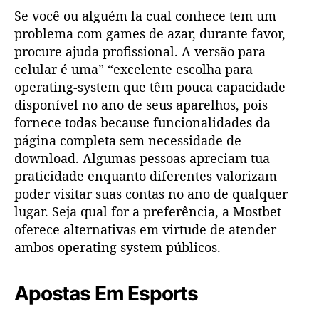
Se você ou alguém la cual conhece tem um
problema com games de azar, durante favor,
procure ajuda profissional. A versão para
celular é uma” “excelente escolha para
operating-system que têm pouca capacidade
disponível no ano de seus aparelhos, pois
fornece todas because funcionalidades da
página completa sem necessidade de
download. Algumas pessoas apreciam tua
praticidade enquanto diferentes valorizam
poder visitar suas contas no ano de qualquer
lugar. Seja qual for a preferência, a Mostbet
oferece alternativas em virtude de atender
ambos operating system públicos.
Apostas Em Esports