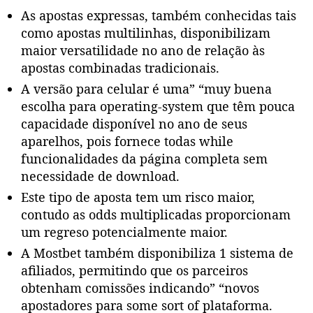
As apostas expressas, também conhecidas tais
como apostas multilinhas, disponibilizam
maior versatilidade no ano de relação às
apostas combinadas tradicionais.
A versão para celular é uma” “muy buena
escolha para operating-system que têm pouca
capacidade disponível no ano de seus
aparelhos, pois fornece todas while
funcionalidades da página completa sem
necessidade de download.
Este tipo de aposta tem um risco maior,
contudo as odds multiplicadas proporcionam
um regreso potencialmente maior.
A Mostbet também disponibiliza 1 sistema de
afiliados, permitindo que os parceiros
obtenham comissões indicando” “novos
apostadores para some sort of plataforma.