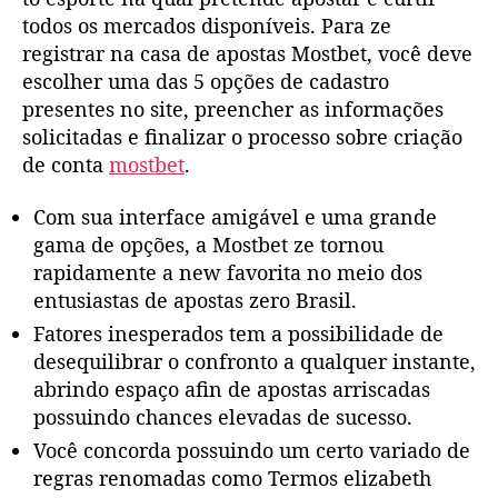
todos os mercados disponíveis. Para ze
registrar na casa de apostas Mostbet, você deve
escolher uma das 5 opções de cadastro
presentes no site, preencher as informações
solicitadas e finalizar o processo sobre criação
de conta
mostbet
.
Com sua interface amigável e uma grande
gama de opções, a Mostbet ze tornou
rapidamente a new favorita no meio dos
entusiastas de apostas zero Brasil.
Fatores inesperados tem a possibilidade de
desequilibrar o confronto a qualquer instante,
abrindo espaço afin de apostas arriscadas
possuindo chances elevadas de sucesso.
Você concorda possuindo um certo variado de
regras renomadas como Termos elizabeth