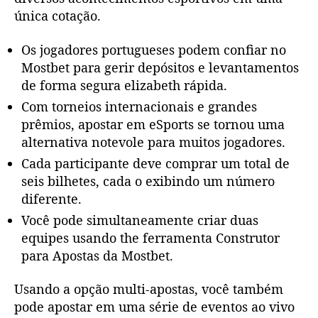
única cotação.
Os jogadores portugueses podem confiar no
Mostbet para gerir depósitos e levantamentos
de forma segura elizabeth rápida.
Com torneios internacionais e grandes
prêmios, apostar em eSports se tornou uma
alternativa notevole para muitos jogadores.
Cada participante deve comprar um total de
seis bilhetes, cada o exibindo um número
diferente.
Você pode simultaneamente criar duas
equipes usando the ferramenta Construtor
para Apostas da Mostbet.
Usando a opção multi-apostas, você também
pode apostar em uma série de eventos ao vivo