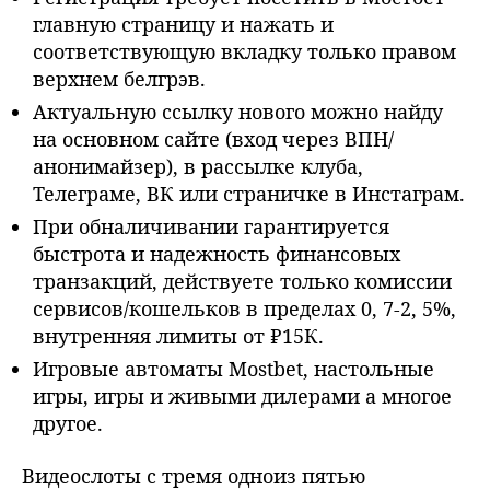
главную страницу и нажать и
соответствующую вкладку только правом
верхнем белгрэв.
Актуальную ссылку нового можно найду
на основном сайте (вход через ВПН/
анонимайзер), в рассылке клуба,
Телеграме, ВК или страничке в Инстаграм.
При обналичивании гарантируется
быстрота и надежность финансовых
транзакций, действуете только комиссии
сервисов/кошельков в пределах 0, 7-2, 5%,
внутренняя лимиты от ₽15К.
Игровые автоматы Mostbet, настольные
игры, игры и живыми дилерами а многое
другое.
Видеослоты с тремя одноиз пятью