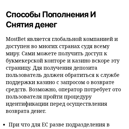
Способы Пополнения И
Снятия денег
MostBet является глобальной компанией и
доступен во многих странах судя всему
миру. Сами можете получить доступ к
букмекерской конторе и казино вскоре эту
страницу. Ддя получения депозита
пользователь должен обратиться к службе
поддержки казино с запросом о возврате
средств. Возможно, оператор потребует ото
пользователя пройти процедуру
идентификации перед осуществления
возврата денег.
При что для ЕС разве подразделения в