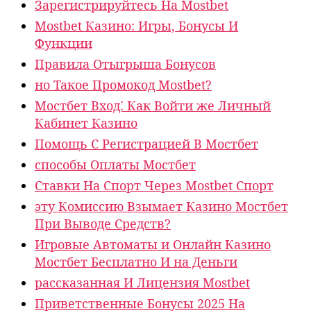
Зарегистрируйтесь На Mostbet
Mostbet Казино: Игры, Бонусы И
Функции
Правила Отыгрыша Бонусов
но Такое Промокод Mostbet?
Мостбет Вход⁚ Как Войти же Личный
Кабинет Казино
Помощь С Регистрацией В Мостбет
способы Оплаты Мостбет
Ставки На Спорт Через Mostbet Спорт
эту Комиссию Взымает Казино Мостбет
При Выводе Средств?
Игровые Автоматы и Онлайн Казино
Мостбет Бесплатно И на Деньги
рассказанная И Лицензия Mostbet
Приветственные Бонусы 2025 На