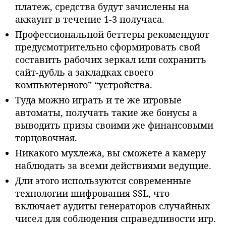
платеж, средства будут зачислены на
аккаунт в течение 1-3 получаса.
Профессиональной беттеры рекомендуют
предусмотрительно сформировать свой
составить рабочих зеркал или сохранить
сайт-дубль а закладках своего
компьютерного” “устройства.
Туда можно играть и те же игровые
автоматы, получать такие же бонусы а
выводить призы своими же финансовыми
торцовочная.
Никакого мухлежа, вы сможете а камеру
наблюдать за всеми действиями ведущие.
Дли этого используются современные
технологии шифрования SSL, что
включает аудиты генераторов случайных
чисел для соблюдения справедливости игр.