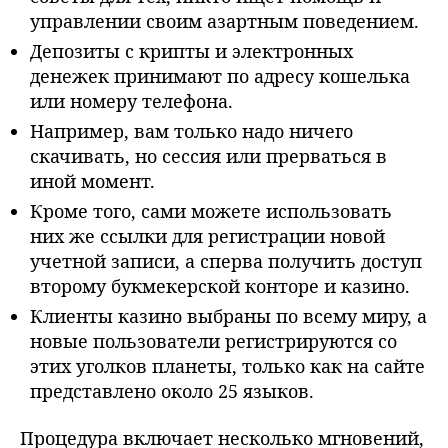
управлении своим азартным поведением.
Депозиты с крипты и электронных
денежек принимают по адресу кошелька
или номеру телефона.
Например, вам только надо ничего
скачивать, но сессия или прерваться в
иной момент.
Кроме того, сами можете использовать
них же ссылки для регистрации новой
учетной записи, а сперва получить доступ
второму букмекерской конторе и казино.
Клиенты казино выбраны по всему миру, а
новые пользователи регистрируются со
этих уголков планеты, только как на сайте
представлено около 25 языков.
Процедура включает несколько мгновений,