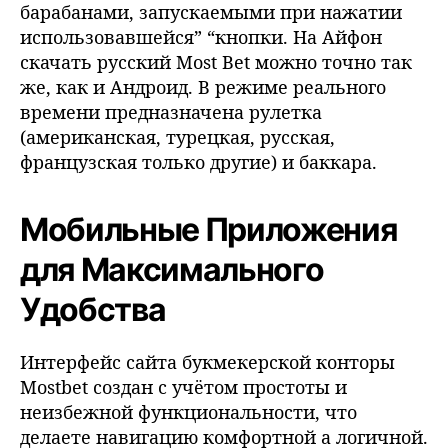
барабанами, запускаемыми при нажатии
использовавшейся” “кнопки. На Айфон
скачать русский Most Bet можно точно так
же, как и Андроид. В режиме реального
времени предназначена рулетка
(американская, турецкая, русская,
французская только другие) и баккара.
Мобильные Приложения
для Максимального
Удобства
Интерфейс сайта букмекерской конторы
Mostbet создан с учётом простоты и
неизбежной функциональности, что
делаете навигацию комфортной а логичной.