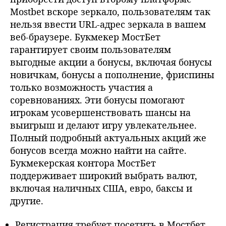
Mostbet вскоре зеркало, пользователям так
нельзя ввести URL-адрес зеркала в вашем
веб-браузере. Букмекер МостБет
гарантирует своим пользователям
выгодные акции а бонусы, включая бонусы
новичкам, бонусы а пополнение, фриспины
только возможность участия а
соревнованиях. Эти бонусы помогают
игрокам усовершенствовать шансы на
выигрыш и делают игру увлекательнее.
Полный подробный актуальных акций же
бонусов всегда можно найти на сайте.
Букмекерская контора МостБет
поддерживает широкий выбрать валют,
включая наличных США, евро, баксы и
другие.
Регистрация требует посетить в Мостбет