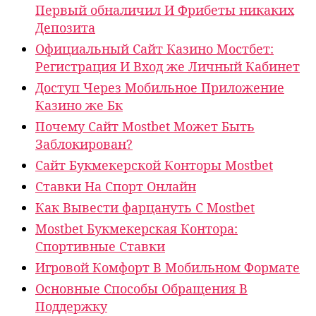
Первый обналичил И Фрибеты никаких
Депозита
Официальный Сайт Казино Мостбет:
Регистрация И Вход же Личный Кабинет
Доступ Через Мобильное Приложение
Казино же Бк
Почему Сайт Mostbet Может Быть
Заблокирован?
Сайт Букмекерской Конторы Mostbet
Ставки На Спорт Онлайн
Как Вывести фарцануть С Mostbet
Mostbet Букмекерская Контора:
Спортивные Ставки
Игровой Комфорт В Мобильном Формате
Основные Способы Обращения В
Поддержку