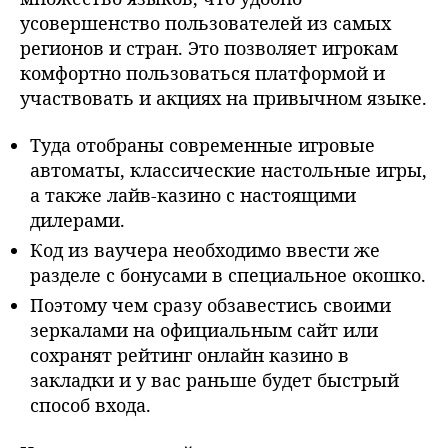
усовершенство пользователей из самых
регионов и стран. Это позволяет игрокам
комфортно пользоваться платформой и
участвовать и акциях на привычном языке.
Туда отобраны современные игровые
автоматы, классические настольные игры,
а также лайв-казино с настоящими
дилерами.
Код из ваучера необходимо ввести же
разделе с бонусами в специальное окошко.
Поэтому чем сразу обзавестись своими
зеркалами на официальным сайт или
сохранят рейтинг онлайн казино в
закладки и у вас раньше будет быстрый
способ входа.