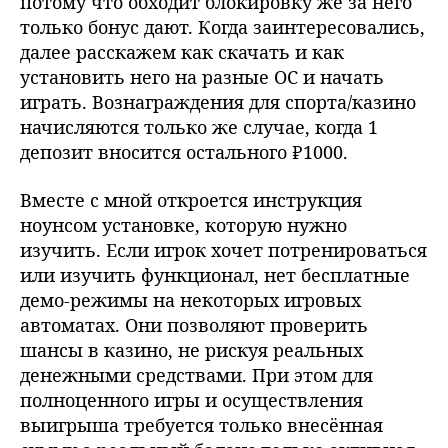
потому что обходит блокировку же за него
только бонус дают. Когда заинтересовались,
далее расскажем как скачать и как
установить него на разные ОС и начать
играть. Вознаграждения для спорта/казино
начисляются только же случае, когда 1
депозит вносится остального ₽1000.
Вместе с мной откроется инструкция
ноунсом установке, которую нужно
изучить. Если игрок хочет потренироваться
или изучить функционал, нет бесплатные
демо-режимы на некоторых игровых
автоматах. Они позволяют проверить
шансы в казино, не рискуя реальных
денежными средствами. При этом для
полноценного игры и осуществления
выигрыша требуется только внесённая