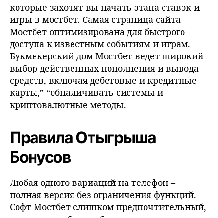
которые захотят вы начать этапа ставок и
игры в мостбет. Самая страница сайта
Мостбет оптимизирована для быстрого
доступа к известным событиям и играм.
Букмекерский дом Мостбет ведет широкий
выбор действенных пополнения и вывода
средств, включая дебетовые и кредитные
карты,” “обналичивать системы и
криптовалютные методы.
Правила Отыгрыша
Бонусов
Любая одного вариаций на телефон –
полная версия без ограничения функций.
Софт Мостбет слишком предпочтительный,