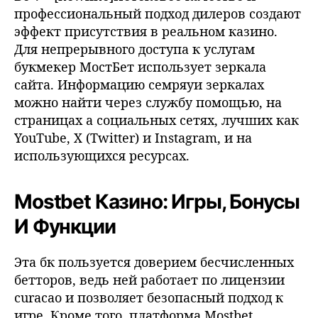
профессиональный подход дилеров создают
эффект присутствия в реальном казино.
Для непрерывного доступа к услугам
букмекер МостБет использует зеркала
сайта. Информацию семряуи зеркалах
можно найти через службу помощью, на
страницах а социальных сетях, лучших как
YouTube, X (Twitter) и Instagram, и на
использующихся ресурсах.
Mostbet Казино: Игры, Бонусы
И Функции
Эта бк пользуется доверием бесчисленных
бетторов, ведь ней работает по лицензии
curacao и позволяет безопасный подход к
игре. Кроме того, платформа Mostbet