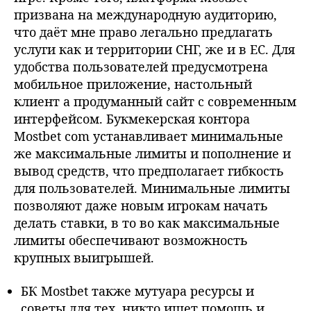
призвана на международную аудиторию,
что даёт мне право легально предлагать
услуги как и территории СНГ, же и в ЕС. Для
удобства пользователей предусмотрена
мобильное приложение, настольный
клиент а продуманный сайт с современным
интерфейсом. Букмекерская контора
Mostbet com устанавливает минимальные
же максимальные лимиты и пополнение и
вывод средств, что предполагает гибкость
для пользователей. Минимальные лимиты
позволяют даже новым игрокам начать
делать ставки, в то во как максимальные
лимиты обеспечивают возможность
крупных выигрышей.
БК Mostbet также мутуара ресурсы и
советы для тех, никто ищет помощь и