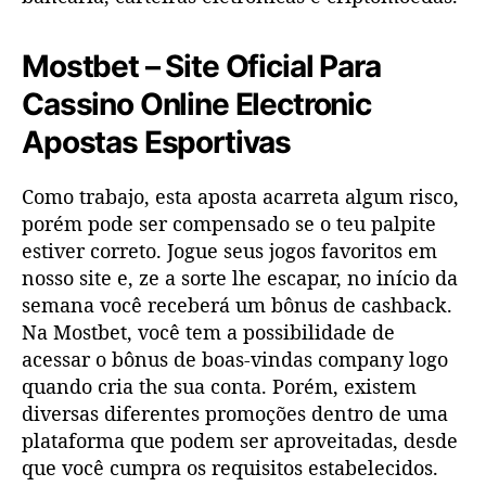
Mostbet – Site Oficial Para
Cassino Online Electronic
Apostas Esportivas
Como trabajo, esta aposta acarreta algum risco,
porém pode ser compensado se o teu palpite
estiver correto. Jogue seus jogos favoritos em
nosso site e, ze a sorte lhe escapar, no início da
semana você receberá um bônus de cashback.
Na Mostbet, você tem a possibilidade de
acessar o bônus de boas-vindas company logo
quando cria the sua conta. Porém, existem
diversas diferentes promoções dentro de uma
plataforma que podem ser aproveitadas, desde
que você cumpra os requisitos estabelecidos.