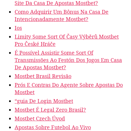
Site Da Casa De Apostas Mostbet?
Como Adquirir Um Bônus Na Casa De
Intencionadamente Mostbet?
Ios
Limity Some Sort Of Časy Výběrů Mostbet
Pro České Hráče
É Possível Assistir Some Sort Of
Transmissões Ao Festón Dos Jogos Em Casa
De Apostas Mostbet?
Mostbet Brasil Revisão
Prós E Contras Do Agente Sobre Apostas Do
Mostbet
“guia De Login Mostbet
Mostbet É Legal Zero Brasil?
Mostbet Czech Úvod
Apostas Sobre Futebol Ao Vivo