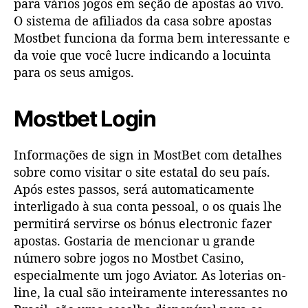
para vários jogos em seção de apostas ao vivo.
O sistema de afiliados da casa sobre apostas
Mostbet funciona da forma bem interessante e
da voie que você lucre indicando a locuinta
para os seus amigos.
Mostbet Login
Informações de sign in MostBet com detalhes
sobre como visitar o site estatal do seu país.
Após estes passos, será automaticamente
interligado à sua conta pessoal, o os quais lhe
permitirá servirse os bónus electronic fazer
apostas. Gostaria de mencionar u grande
número sobre jogos no Mostbet Casino,
especialmente um jogo Aviator. As loterias on-
line, la cual são inteiramente interessantes no