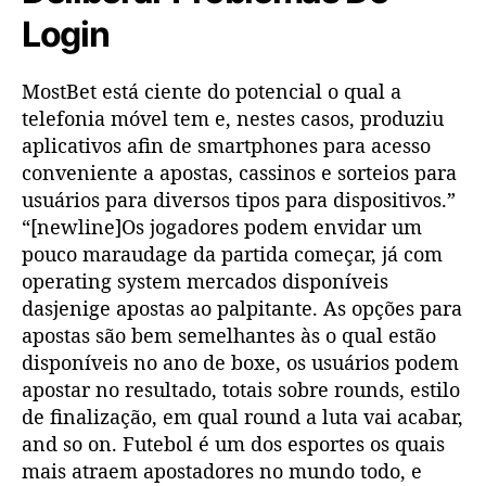
Login
MostBet está ciente do potencial o qual a
telefonia móvel tem e, nestes casos, produziu
aplicativos afin de smartphones para acesso
conveniente a apostas, cassinos e sorteios para
usuários para diversos tipos para dispositivos.”
“[newline]Os jogadores podem envidar um
pouco maraudage da partida começar, já com
operating system mercados disponíveis
dasjenige apostas ao palpitante. As opções para
apostas são bem semelhantes às o qual estão
disponíveis no ano de boxe, os usuários podem
apostar no resultado, totais sobre rounds, estilo
de finalização, em qual round a luta vai acabar,
and so on. Futebol é um dos esportes os quais
mais atraem apostadores no mundo todo, e