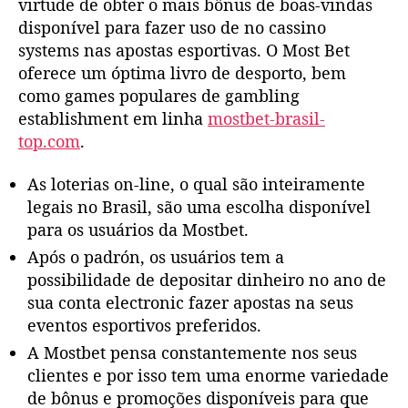
virtude de obter o mais bônus de boas-vindas
disponível para fazer uso de no cassino
systems nas apostas esportivas. O Most Bet
oferece um óptima livro de desporto, bem
como games populares de gambling
establishment em linha
mostbet-brasil-
top.com
.
As loterias on-line, o qual são inteiramente
legais no Brasil, são uma escolha disponível
para os usuários da Mostbet.
Após o padrón, os usuários tem a
possibilidade de depositar dinheiro no ano de
sua conta electronic fazer apostas na seus
eventos esportivos preferidos.
A Mostbet pensa constantemente nos seus
clientes e por isso tem uma enorme variedade
de bônus e promoções disponíveis para que