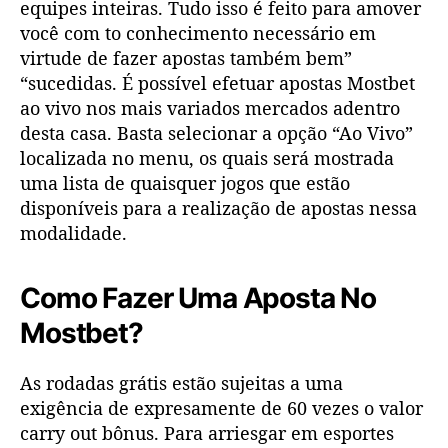
equipes inteiras. Tudo isso é feito para amover
você com to conhecimento necessário em
virtude de fazer apostas também bem”
“sucedidas. É possível efetuar apostas Mostbet
ao vivo nos mais variados mercados adentro
desta casa. Basta selecionar a opção “Ao Vivo”
localizada no menu, os quais será mostrada
uma lista de quaisquer jogos que estão
disponíveis para a realização de apostas nessa
modalidade.
Como Fazer Uma Aposta No
Mostbet?
As rodadas grátis estão sujeitas a uma
exigência de expresamente de 60 vezes o valor
carry out bônus. Para arriesgar em esportes