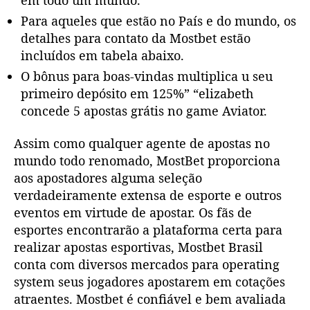
Para aqueles que estão no País e do mundo, os
detalhes para contato da Mostbet estão
incluídos em tabela abaixo.
O bônus para boas-vindas multiplica u seu
primeiro depósito em 125%” “elizabeth
concede 5 apostas grátis no game Aviator.
Assim como qualquer agente de apostas no
mundo todo renomado, MostBet proporciona
aos apostadores alguma seleção
verdadeiramente extensa de esporte e outros
eventos em virtude de apostar. Os fãs de
esportes encontrarão a plataforma certa para
realizar apostas esportivas, Mostbet Brasil
conta com diversos mercados para operating
system seus jogadores apostarem em cotações
atraentes. Mostbet é confiável e bem avaliada