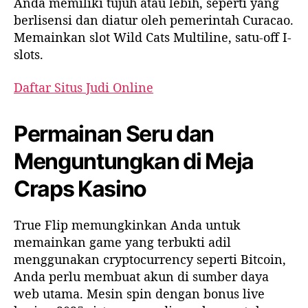
Anda memiliki tujuh atau lebih, seperti yang
i
i
berlisensi dan diatur oleh pemerintah Curacao.
k
k
Memainkan slot Wild Cats Multiline, satu-off I-
e
e
l
l
slots.
Daftar Situs Judi Online
Permainan Seru dan
Menguntungkan di Meja
Craps Kasino
True Flip memungkinkan Anda untuk
memainkan game yang terbukti adil
menggunakan cryptocurrency seperti Bitcoin,
Anda perlu membuat akun di sumber daya
web utama. Mesin spin dengan bonus live