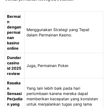
Bermai
n
dengan
Menggunakan Strategi yang Tepat
permai
dalam Permainan Kasino.
nan
kasino
online
Dunder
casino
Juga, Permainan Poker.
id 2025
review
Rasaka
n
Yang lain lebih baik pada hari
Sensasi
perlombaan karena mereka dapat
Perjudia
memberikan kecepatan yang konsisten
n yang
untuk menjalankan tugas yang lama