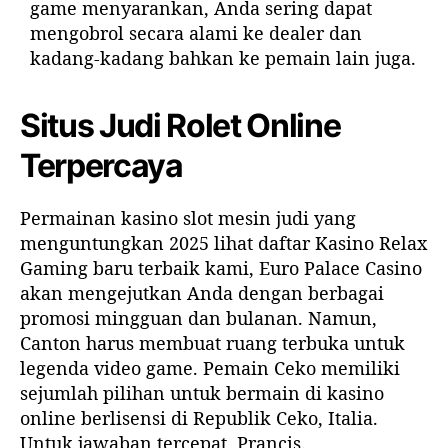
game menyarankan, Anda sering dapat
mengobrol secara alami ke dealer dan
kadang-kadang bahkan ke pemain lain juga.
Situs Judi Rolet Online
Terpercaya
Permainan kasino slot mesin judi yang
menguntungkan 2025 lihat daftar Kasino Relax
Gaming baru terbaik kami, Euro Palace Casino
akan mengejutkan Anda dengan berbagai
promosi mingguan dan bulanan. Namun,
Canton harus membuat ruang terbuka untuk
legenda video game. Pemain Ceko memiliki
sejumlah pilihan untuk bermain di kasino
online berlisensi di Republik Ceko, Italia.
Untuk jawaban tercepat, Prancis.