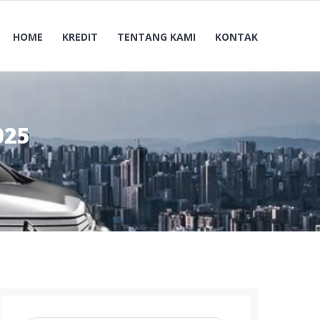
HOME
KREDIT
TENTANG KAMI
KONTAK
025