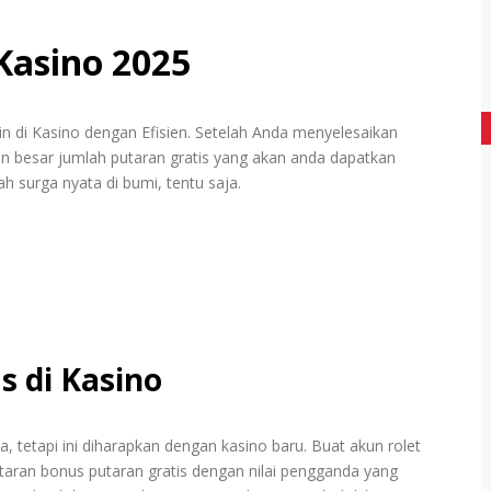
Kasino 2025
n di Kasino dengan Efisien.
Setelah Anda menyelesaikan
in besar jumlah putaran gratis yang akan anda dapatkan
ah surga nyata di bumi, tentu saja.
s di Kasino
, tetapi ini diharapkan dengan kasino baru. Buat akun rolet
taran bonus putaran gratis dengan nilai pengganda yang