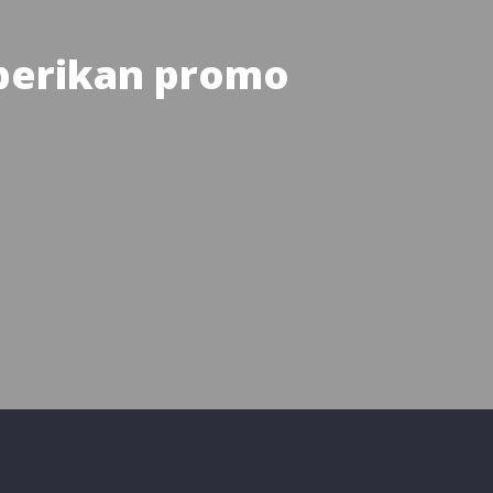
 berikan promo