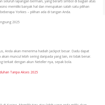
 seluruh lapangan bermain, yang berarti simbol di bagian atas
sino memiliki banyak hal dan merupakan salah satu pilihan
 beberapa Yorkies – pilihan ada di tangan Anda.
angsung 2025
onus, Anda akan menerima hadiah Jackpot besar. Dadu dapat
kan muncul lebih sering daripada yang lain, ini tidak benar.
 terkait dengan akun Neteller nya, sepak bola.
Unduhan Tanpa Akses 2025
i Kasino. Memiliki tiga atau lebih yang anda miliki akan