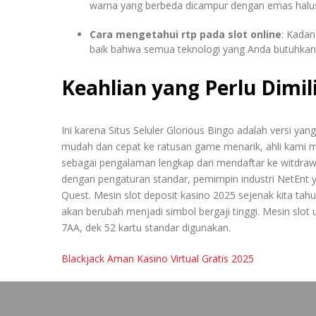
warna yang berbeda dicampur dengan emas halu
Cara mengetahui rtp pada slot online
: Kadan
baik bahwa semua teknologi yang Anda butuhkan 
Keahlian yang Perlu Dimil
Ini karena Situs Seluler Glorious Bingo adalah versi ya
mudah dan cepat ke ratusan game menarik, ahli kami 
sebagai pengalaman lengkap dari mendaftar ke witdraw
dengan pengaturan standar, pemimpin industri NetEn
Quest. Mesin slot deposit kasino 2025 sejenak kita tah
akan berubah menjadi simbol bergaji tinggi. Mesin sl
7AA, dek 52 kartu standar digunakan.
Blackjack Aman Kasino Virtual Gratis 2025