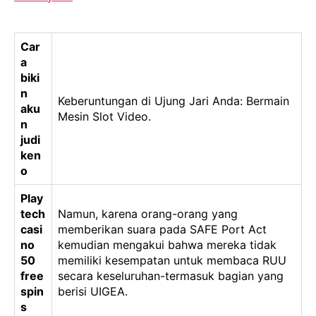
Car
a
biki
n
Keberuntungan di Ujung Jari Anda: Bermain
aku
Mesin Slot Video.
n
judi
ken
o
Play
tech
Namun, karena orang-orang yang
casi
memberikan suara pada SAFE Port Act
no
kemudian mengakui bahwa mereka tidak
50
memiliki kesempatan untuk membaca RUU
free
secara keseluruhan-termasuk bagian yang
spin
berisi UIGEA.
s