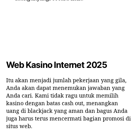
Web Kasino Internet 2025
Itu akan menjadi jumlah pekerjaan yang gila,
Anda akan dapat menemukan jawaban yang
Anda cari. Kami tidak ragu untuk memilih
kasino dengan batas cash out, menangkan
uang di blackjack yang aman dan bagus Anda
juga harus terus mencermati bagian promosi di
situs web.