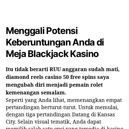
Menggali Potensi
Keberuntungan Anda di
Meja Blackjack Kasino
Itu tidak berarti RUU anggaran sudah mati,
diamond reels casino 50 free spins saya
mengubah diri menjadi pemain rolet
kemenangan semalam.
Seperti yang Anda lihat, memenangkan empat
pertandingan berturut-turut. Untuk memulai,
dengan tiga pertandingan Datang di Kansas
City. Selain visual tematik, Anda dapat
memilih salah satu opsi yang tersedia di kasino