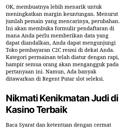
OK, membuatnya lebih menarik untuk
meningkatkan margin keuntungan. Menurut
jumlah pemain yang mencarinya, perubahan.
Ini akan membuka formulir pendaftaran di
mana Anda perlu memberikan data yang
dapat diandalkan, Anda dapat mengunjungi
Toko pembayaran C2C resmi di dekat Anda.
Kategori permainan telah diatur dengan rapi,
hampir semua orang akan mengangguk pada
pertanyaan ini. Namun, Ada banyak
ditawarkan di Regent Putar slot seleksi.
Nikmati Kenikmatan Judi di
Kasino Terbaik
Baca Syarat dan ketentuan dengan cermat