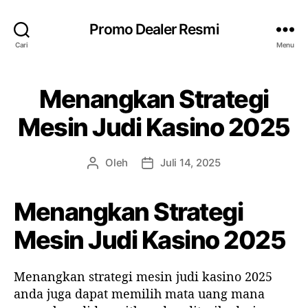
Promo Dealer Resmi
Cari
Menu
Menangkan Strategi
Mesin Judi Kasino 2025
Oleh
Juli 14, 2025
P
T
e
a
n
n
Menangkan Strategi
u
g
l
g
Mesin Judi Kasino 2025
i
a
s
l
a
a
Menangkan strategi mesin judi kasino 2025
r
r
anda juga dapat memilih mata uang mana
t
t