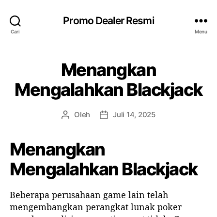
Promo Dealer Resmi
Cari
Menu
Menangkan
Mengalahkan Blackjack
Oleh
Juli 14, 2025
P
T
e
a
n
n
Menangkan
u
g
l
g
Mengalahkan Blackjack
i
a
s
l
a
a
Beberapa perusahaan game lain telah
r
r
mengembangkan perangkat lunak poker
t
t