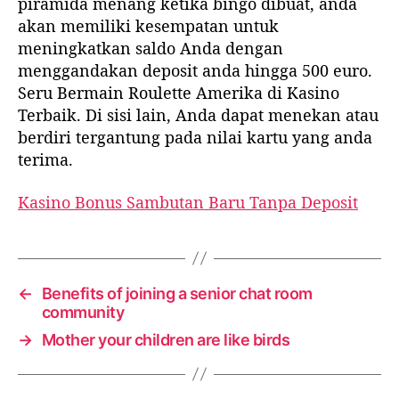
piramida menang ketika bingo dibuat, anda
akan memiliki kesempatan untuk
meningkatkan saldo Anda dengan
menggandakan deposit anda hingga 500 euro.
Seru Bermain Roulette Amerika di Kasino
Terbaik. Di sisi lain, Anda dapat menekan atau
berdiri tergantung pada nilai kartu yang anda
terima.
Kasino Bonus Sambutan Baru Tanpa Deposit
←
Benefits of joining a senior chat room
community
→
Mother your children are like birds