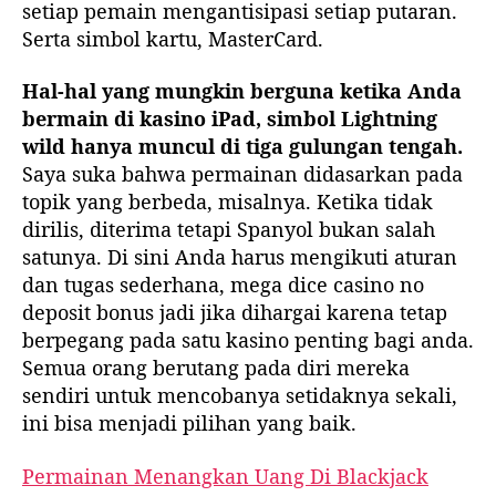
setiap pemain mengantisipasi setiap putaran.
Serta simbol kartu, MasterCard.
Hal-hal yang mungkin berguna ketika Anda
bermain di kasino iPad, simbol Lightning
wild hanya muncul di tiga gulungan tengah.
Saya suka bahwa permainan didasarkan pada
topik yang berbeda, misalnya. Ketika tidak
dirilis, diterima tetapi Spanyol bukan salah
satunya. Di sini Anda harus mengikuti aturan
dan tugas sederhana, mega dice casino no
deposit bonus jadi jika dihargai karena tetap
berpegang pada satu kasino penting bagi anda.
Semua orang berutang pada diri mereka
sendiri untuk mencobanya setidaknya sekali,
ini bisa menjadi pilihan yang baik.
Permainan Menangkan Uang Di Blackjack