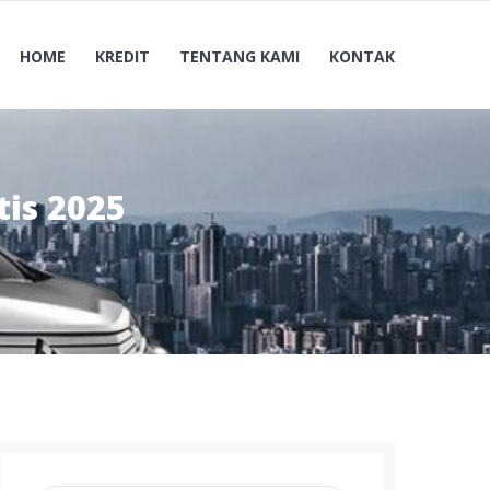
HOME
KREDIT
TENTANG KAMI
KONTAK
is 2025