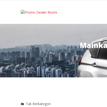
Skip
to
content
Mau beli mobil? Di sini promo terbaik nya!
PROMO DEALER RESMI
Mainka
Tak Berkategori