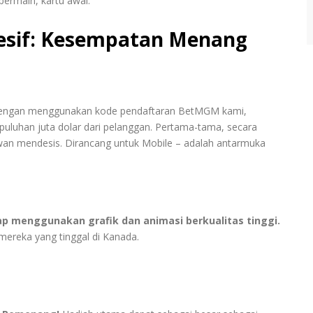
bermain, kartu awal.
resif: Kesempatan Menang
 dengan menggunakan kode pendaftaran BetMGM kami,
 puluhan juta dolar dari pelanggan. Pertama-tama, secara
wan mendesis. Dirancang untuk Mobile – adalah antarmuka
ap menggunakan grafik dan animasi berkualitas tinggi.
mereka yang tinggal di Kanada.