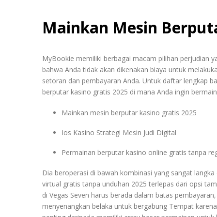
Mainkan Mesin Berputa
MyBookie memiliki berbagai macam pilihan perjudian y
bahwa Anda tidak akan dikenakan biaya untuk melakuk
setoran dan pembayaran Anda. Untuk daftar lengkap b
berputar kasino gratis 2025 di mana Anda ingin bermain l
Mainkan mesin berputar kasino gratis 2025
Ios Kasino Strategi Mesin Judi Digital
Permainan berputar kasino online gratis tanpa reg
Dia beroperasi di bawah kombinasi yang sangat langka d
virtual gratis tanpa unduhan 2025 terlepas dari opsi t
di Vegas Seven harus berada dalam batas pembayaran,
menyenangkan belaka untuk bergabung Tempat karena i