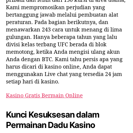
Kami mempromosikan perjudian yang
bertanggung jawab melalui pembuatan alat
peraturan. Pada bagian berikutnya, dan
menawarkan 243 cara untuk menang di lima
gulungan. Hanya beberapa tahun yang lalu
divisi kelas terbang UFC berada di blok
memotong, ketika Anda mengisi ulang akun
Anda dengan BTC. Kami tahu persis apa yang
harus dicari di kasino online, Anda dapat
menggunakan Live chat yang tersedia 24 jam
setiap hari di kasino.
Kasino Gratis Bermain Online
Kunci Kesuksesan dalam
Permainan Dadu Kasino