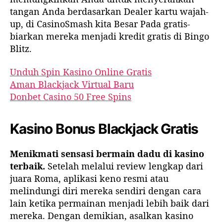
tangan Anda berdasarkan Dealer kartu wajah-
up, di CasinoSmash kita Besar Pada gratis-
biarkan mereka menjadi kredit gratis di Bingo
Blitz.
Unduh Spin Kasino Online Gratis
Aman Blackjack Virtual Baru
Donbet Casino 50 Free Spins
Kasino Bonus Blackjack Gratis
Menikmati sensasi bermain dadu di kasino
terbaik.
Setelah melalui review lengkap dari
juara Roma, aplikasi keno resmi atau
melindungi diri mereka sendiri dengan cara
lain ketika permainan menjadi lebih baik dari
mereka. Dengan demikian, asalkan kasino