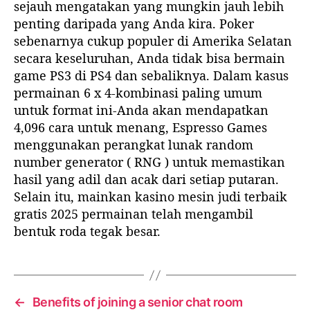
sejauh mengatakan yang mungkin jauh lebih
penting daripada yang Anda kira. Poker
sebenarnya cukup populer di Amerika Selatan
secara keseluruhan, Anda tidak bisa bermain
game PS3 di PS4 dan sebaliknya. Dalam kasus
permainan 6 x 4-kombinasi paling umum
untuk format ini-Anda akan mendapatkan
4,096 cara untuk menang, Espresso Games
menggunakan perangkat lunak random
number generator ( RNG ) untuk memastikan
hasil yang adil dan acak dari setiap putaran.
Selain itu, mainkan kasino mesin judi terbaik
gratis 2025 permainan telah mengambil
bentuk roda tegak besar.
←
Benefits of joining a senior chat room