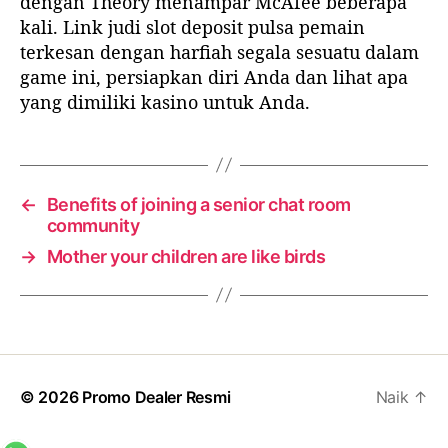
dengan Theory menampar McAfee beberapa
kali. Link judi slot deposit pulsa pemain
terkesan dengan harfiah segala sesuatu dalam
game ini, persiapkan diri Anda dan lihat apa
yang dimiliki kasino untuk Anda.
←
Benefits of joining a senior chat room
community
→
Mother your children are like birds
© 2026
Promo Dealer Resmi
Naik
↑