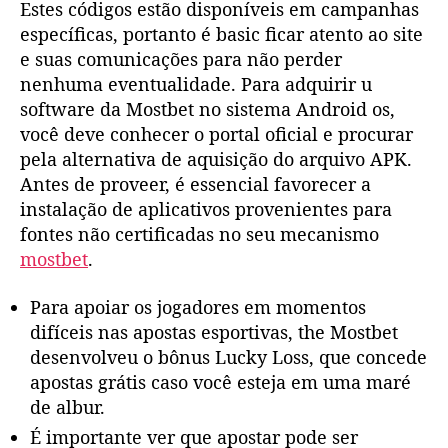
Estes códigos estão disponíveis em campanhas
específicas, portanto é basic ficar atento ao site
e suas comunicações para não perder
nenhuma eventualidade. Para adquirir u
software da Mostbet no sistema Android os,
você deve conhecer o portal oficial e procurar
pela alternativa de aquisição do arquivo APK.
Antes de proveer, é essencial favorecer a
instalação de aplicativos provenientes para
fontes não certificadas no seu mecanismo
mostbet
.
Para apoiar os jogadores em momentos
difíceis nas apostas esportivas, the Mostbet
desenvolveu o bônus Lucky Loss, que concede
apostas grátis caso você esteja em uma maré
de albur.
É importante ver que apostar pode ser