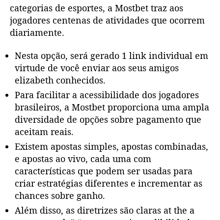
categorias de esportes, a Mostbet traz aos
jogadores centenas de atividades que ocorrem
diariamente.
Nesta opção, será gerado 1 link individual em
virtude de você enviar aos seus amigos
elizabeth conhecidos.
Para facilitar a acessibilidade dos jogadores
brasileiros, a Mostbet proporciona uma ampla
diversidade de opções sobre pagamento que
aceitam reais.
Existem apostas simples, apostas combinadas,
e apostas ao vivo, cada uma com
características que podem ser usadas para
criar estratégias diferentes e incrementar as
chances sobre ganho.
Além disso, as diretrizes são claras at the a