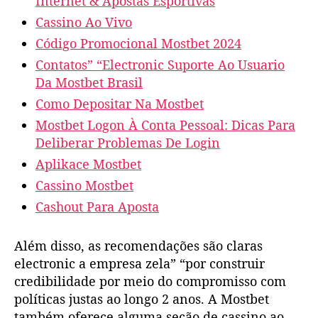
Internet & Apostas Esportivas
Cassino Ao Vivo
Código Promocional Mostbet 2024
Contatos” “Electronic Suporte Ao Usuario
Da Mostbet Brasil
Como Depositar Na Mostbet
Mostbet Logon À Conta Pessoal: Dicas Para
Deliberar Problemas De Login
Aplikace Mostbet
Cassino Mostbet
Cashout Para Aposta
Além disso, as recomendações são claras
electronic a empresa zela” “por construir
credibilidade por meio do compromisso com
políticas justas ao longo 2 anos. A Mostbet
também oferece alguma seção de cassino ao