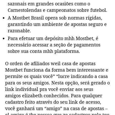
sazonais em grandes ocasiões como o
Carnestolendas e campeonatos sobre futebol.
A Mostbet Brasil opera sob normas rígidas,
garantindo um ambiente de apostas seguro e
razonable.
Para efetuar um depósito mhh Mostbet, é
necessário acessar a seção de pagamentos
sobre sua conta mhh plataforma.
O orden de afiliados weil casa de apostas
Mostbet funciona da forma bem interessante e
permite os quais você” “lucre indicando a casa
para os seus amigos. Nesta opção, será gerado o
link individual pra você enviar aos seus
amigos elizabeth conhecidos. Para qualquer
cadastro feito através do seu link de acesso,
você ganhará um “amigo” na casa de apostas –
el amigo é the pessoa que ze cadastrou pelo teu