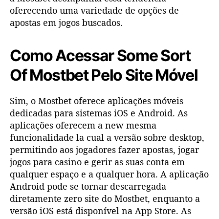
oferecendo uma variedade de opções de
apostas em jogos buscados.
Como Acessar Some Sort
Of Mostbet Pelo Site Móvel
Sim, o Mostbet oferece aplicações móveis
dedicadas para sistemas iOS e Android. As
aplicações oferecem a new mesma
funcionalidade la cual a versão sobre desktop,
permitindo aos jogadores fazer apostas, jogar
jogos para casino e gerir as suas conta em
qualquer espaço e a qualquer hora. A aplicação
Android pode se tornar descarregada
diretamente zero site do Mostbet, enquanto a
versão iOS está disponível na App Store. As