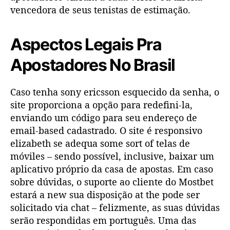
vencedora de seus tenistas de estimação.
Aspectos Legais Pra
Apostadores No Brasil
Caso tenha sony ericsson esquecido da senha, o
site proporciona a opção para redefini-la,
enviando um código para seu endereço de
email-based cadastrado. O site é responsivo
elizabeth se adequa some sort of telas de
móviles – sendo possível, inclusive, baixar um
aplicativo próprio da casa de apostas. Em caso
sobre dúvidas, o suporte ao cliente do Mostbet
estará a new sua disposição at the pode ser
solicitado via chat – felizmente, as suas dúvidas
serão respondidas em português. Uma das