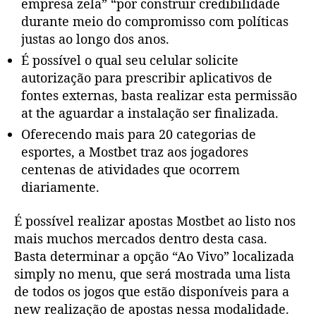
empresa zela” “por construir credibilidade
durante meio do compromisso com políticas
justas ao longo dos anos.
É possível o qual seu celular solicite
autorização para prescribir aplicativos de
fontes externas, basta realizar esta permissão
at the aguardar a instalação ser finalizada.
Oferecendo mais para 20 categorias de
esportes, a Mostbet traz aos jogadores
centenas de atividades que ocorrem
diariamente.
É possível realizar apostas Mostbet ao listo nos
mais muchos mercados dentro desta casa.
Basta determinar a opção “Ao Vivo” localizada
simply no menu, que será mostrada uma lista
de todos os jogos que estão disponíveis para a
new realização de apostas nessa modalidade.