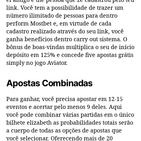
link. Você tem a possibilidade de trazer um
número ilimitado de pessoas para dentro
perform Mostbet e, em virtude de cada
cadastro realizado através do seu link, você
ganha benefícios dentro carry out sistema. O
bônus de boas-vindas multiplica o seu de início
depósito em 125% e concede five apostas grátis
simply no jogo Aviator.
Apostas Combinadas
Para ganhar, você precisa apostar em 12-15
eventos e acertar pelo menos 9 deles. Aqui
você pode combinar várias partidas em o único
bilhete elizabeth as probabilidades totais serão
a cuerpo de todas as opções de apostas que
você selecionar. Oferecendo mais de 20