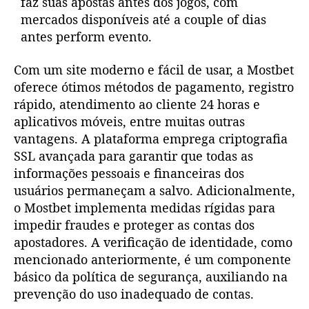
faz suas apostas antes dos jogos, com
mercados disponíveis até a couple of dias
antes perform evento.
Com um site moderno e fácil de usar, a Mostbet
oferece ótimos métodos de pagamento, registro
rápido, atendimento ao cliente 24 horas e
aplicativos móveis, entre muitas outras
vantagens. A plataforma emprega criptografia
SSL avançada para garantir que todas as
informações pessoais e financeiras dos
usuários permaneçam a salvo. Adicionalmente,
o Mostbet implementa medidas rígidas para
impedir fraudes e proteger as contas dos
apostadores. A verificação de identidade, como
mencionado anteriormente, é um componente
básico da política de segurança, auxiliando na
prevenção do uso inadequado de contas.