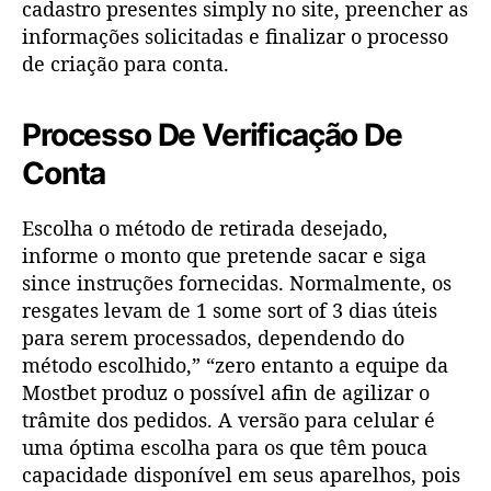
cadastro presentes simply no site, preencher as
informações solicitadas e finalizar o processo
de criação para conta.
Processo De Verificação De
Conta
Escolha o método de retirada desejado,
informe o monto que pretende sacar e siga
since instruções fornecidas. Normalmente, os
resgates levam de 1 some sort of 3 dias úteis
para serem processados, dependendo do
método escolhido,” “zero entanto a equipe da
Mostbet produz o possível afin de agilizar o
trâmite dos pedidos. A versão para celular é
uma óptima escolha para os que têm pouca
capacidade disponível em seus aparelhos, pois