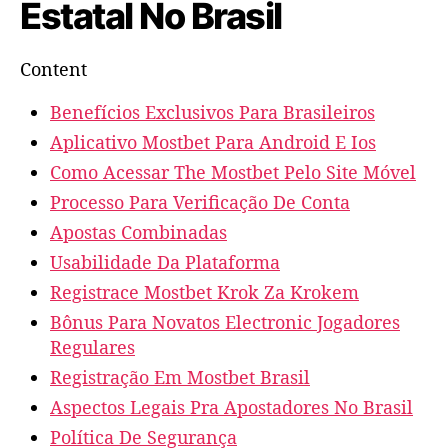
Estatal No Brasil
i
i
k
k
e
e
Content
l
l
Benefícios Exclusivos Para Brasileiros
Aplicativo Mostbet Para Android E Ios
Como Acessar The Mostbet Pelo Site Móvel
Processo Para Verificação De Conta
Apostas Combinadas
Usabilidade Da Plataforma
Registrace Mostbet Krok Za Krokem
Bônus Para Novatos Electronic Jogadores
Regulares
Registração Em Mostbet Brasil
Aspectos Legais Pra Apostadores No Brasil
Política De Segurança