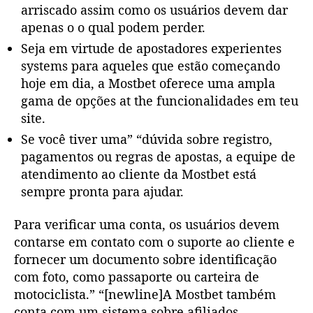
arriscado assim como os usuários devem dar
apenas o o qual podem perder.
Seja em virtude de apostadores experientes
systems para aqueles que estão começando
hoje em dia, a Mostbet oferece uma ampla
gama de opções at the funcionalidades em teu
site.
Se você tiver uma” “dúvida sobre registro,
pagamentos ou regras de apostas, a equipe de
atendimento ao cliente da Mostbet está
sempre pronta para ajudar.
Para verificar uma conta, os usuários devem
contarse em contato com o suporte ao cliente e
fornecer um documento sobre identificação
com foto, como passaporte ou carteira de
motociclista.” “[newline]A Mostbet também
conta com um sistema sobre afiliados,