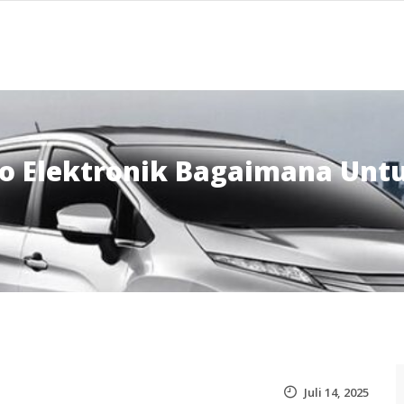
no Elektronik Bagaimana Un
Juli 14, 2025