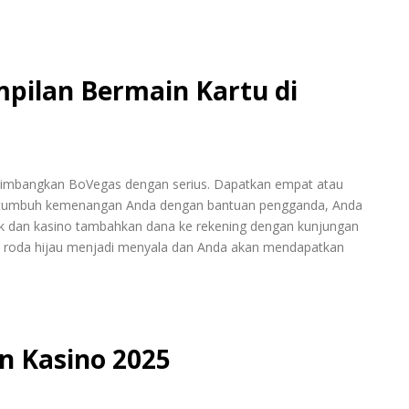
ilan Bermain Kartu di
ertimbangkan BoVegas dengan serius. Dapatkan empat atau
ak tumbuh kemenangan Anda dengan bantuan pengganda, Anda
ack dan kasino tambahkan dana ke rekening dengan kunjungan
pada roda hijau menjadi menyala dan Anda akan mendapatkan
n Kasino 2025