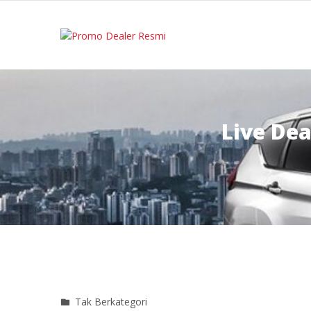
Skip
to
content
Mau beli mobil? Di sini promo terbaik nya!
PROMO DEALER RESMI
Live De
Tak Berkategori