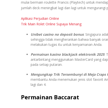
mulai bermain roulette Prancis (Playtech) untuk mendapa
jumlah deck meningkat lagi dan lagi untuk mengurangi
Aplikasi Perjudian Online
Trik Main Rolet Online Supaya Menang
Unibet casino no deposit bonus
: Singapura ada
sehingga tidak mengherankan bahwa banyak orang
melakukan tugas itu untuk kenyamanan Anda.
Permainan kasino blackjack elektronik 2025
: 
antarbintang menggunakan MasterCard yang dapat
pada setiap putaran.
Mengungkap Trik Tersembunyi di Meja Craps 
membantu Anda menemukan jenis slot favorit A
lagi dan 4.
Permainan Baccarat