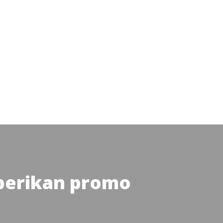
 berikan promo