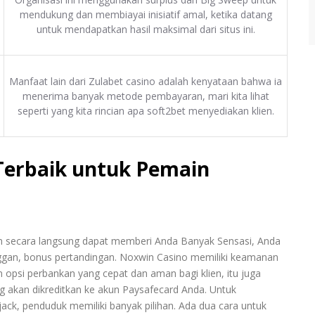
mendukung dan membiayai inisiatif amal, ketika datang
untuk mendapatkan hasil maksimal dari situs ini.
Manfaat lain dari Zulabet casino adalah kenyataan bahwa ia
menerima banyak metode pembayaran, mari kita lihat
seperti yang kita rincian apa soft2bet menyediakan klien.
Terbaik untuk Pemain
an secara langsung dapat memberi Anda Banyak Sensasi, Anda
anggan, bonus pertandingan. Noxwin Casino memiliki keamanan
opsi perbankan yang cepat dan aman bagi klien, itu juga
 akan dikreditkan ke akun Paysafecard Anda. Untuk
k, penduduk memiliki banyak pilihan. Ada dua cara untuk