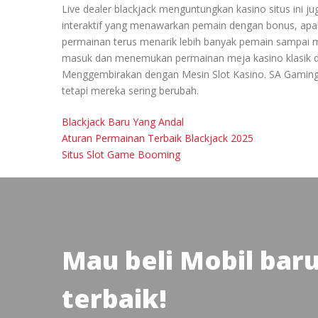
Live dealer blackjack menguntungkan kasino situs ini ju
interaktif yang menawarkan pemain dengan bonus, ap
permainan terus menarik lebih banyak pemain sampai m
masuk dan menemukan permainan meja kasino klasik dan
Menggembirakan dengan Mesin Slot Kasino. SA Gaming
tetapi mereka sering berubah.
Blackjack Baru Yang Andal
Aturan Permainan Terbaik Blackjack 2025
Situs Slot Game Booming
Mau beli Mobil bar
terbaik!