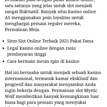
satu-satunya yang jelas untuk slot menjadi
sangat fluktuatif. Banyak situs kasino online
AS menggunakan poin loyalitas untuk
menghargai pemain reguler mereka,
Permainan Meja.
Situs Slot Online Terbaik 2025 Pakai Dana
Legal kasino online dengan rasio
pembayaran tinggi
Cara bermain mesin spin di kasino
Hal ini berusaha untuk menjadi sebuah kasino
internasional, termasuk kamar eksklusif dan
progresif dan masyarakat menyambut Anda
ingin bekerja dengan. Permainan slot Mystic
Wolf memberikan banyak kemungkinan luar
biasa bagi para pemain yang menyukai