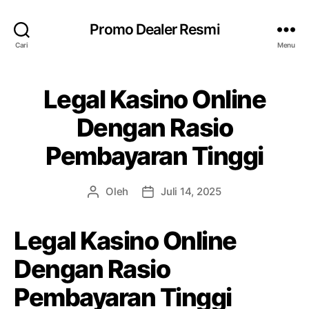
Promo Dealer Resmi
Cari
Menu
Legal Kasino Online
Dengan Rasio
Pembayaran Tinggi
Oleh
Juli 14, 2025
P
T
e
a
n
n
Legal Kasino Online
u
g
l
g
Dengan Rasio
i
a
s
l
Pembayaran Tinggi
a
a