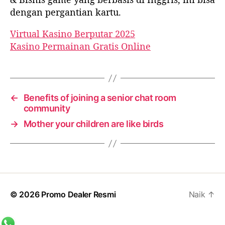
dengan pergantian kartu.
Virtual Kasino Berputar 2025
Kasino Permainan Gratis Online
←
Benefits of joining a senior chat room
community
→
Mother your children are like birds
© 2026
Promo Dealer Resmi
Naik
↑