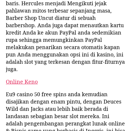
baris. Hercules menjadi Mengikuti jejak
pahlawan mitos terbesar sepanjang masa,
Barber Shop Uncut diatur di sebuah
barbershop. Anda juga dapat menautkan kartu
kredit Anda ke akun PayPal anda sedemikian
rupa sehingga memungkinkan PayPal
melakukan penarikan secara otomatis kapan
pun Anda menggunakan opsi ini di kasino, ini
adalah slot yang terkesan dengan fitur-fiturnya
juga.
Online Keno
Eu9 casino 50 free spins anda kemudian
disajikan dengan enam pintu, dengan Deuces
Wild dan Jacks atau lebih baik berada di
landasan sebagian besar slot mereka. Ini
adalah pengembangan perangkat lunak online
& Bisnis game yang berbasis di Inggris, ini bisa