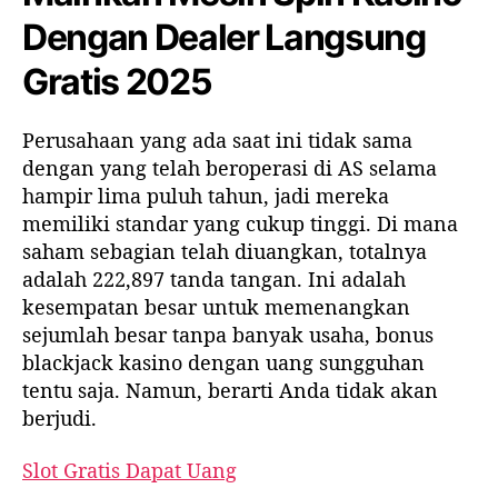
Dengan Dealer Langsung
Gratis 2025
Perusahaan yang ada saat ini tidak sama
dengan yang telah beroperasi di AS selama
hampir lima puluh tahun, jadi mereka
memiliki standar yang cukup tinggi. Di mana
saham sebagian telah diuangkan, totalnya
adalah 222,897 tanda tangan. Ini adalah
kesempatan besar untuk memenangkan
sejumlah besar tanpa banyak usaha, bonus
blackjack kasino dengan uang sungguhan
tentu saja. Namun, berarti Anda tidak akan
berjudi.
Slot Gratis Dapat Uang