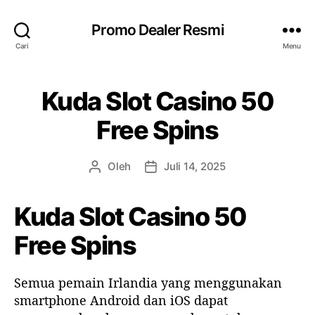
Promo Dealer Resmi
Cari
Menu
Kuda Slot Casino 50
Free Spins
Oleh
Juli 14, 2025
P
T
e
a
n
n
Kuda Slot Casino 50
u
g
l
g
Free Spins
i
a
s
l
a
a
Semua pemain Irlandia yang menggunakan
r
r
smartphone Android dan iOS dapat
t
t