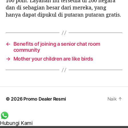
100 poin. Layanan ini tersedia di 200 negara
dan di sebagian besar dari mereka, yang
hanya dapat dipukul di putaran putaran gratis.
←
Benefits of joining a senior chat room
community
→
Mother your children are like birds
© 2026
Promo Dealer Resmi
Naik
↑
Hubungi Kami