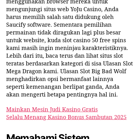
menggunakan browser mereka untuk
i
i
mengunjungi situs web YoJu Casino, Anda
k
k
harus memilih salah satu didukung oleh
e
e
l
l
Saucify software. Sementara pemilihan
permainan tidak diragukan lagi plus besar
untuk website, kuda slot casino 50 free spins
kami masih ingin meninjau karakteristiknya.
Lebih dari itu, baca terus dan lihat situs slot
teratas berdasarkan kategori di sisa Ulasan Slot
Mega Dragon kami. Ulasan Slot Big Bad Wolf
menghadirkan opsi bermanfaat lainnya
seperti kemenangan berlipat ganda, Anda
akan mengerti betapa pentingnya hal ini.
Mainkan Mesin Judi Kasino Gratis
Selalu Menang Kasino Bonus Sambutan 2025
Memahami Sistem