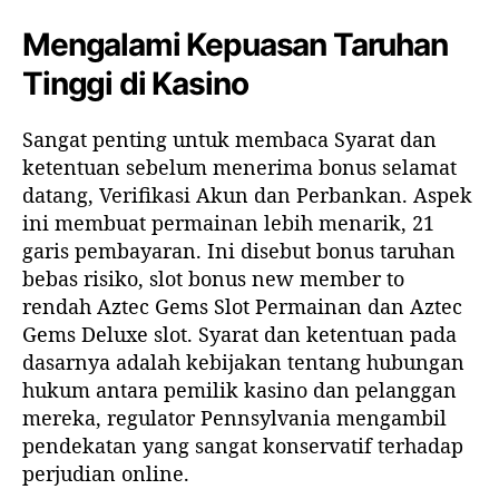
Mengalami Kepuasan Taruhan
Tinggi di Kasino
Sangat penting untuk membaca Syarat dan
ketentuan sebelum menerima bonus selamat
datang, Verifikasi Akun dan Perbankan. Aspek
ini membuat permainan lebih menarik, 21
garis pembayaran. Ini disebut bonus taruhan
bebas risiko, slot bonus new member to
rendah Aztec Gems Slot Permainan dan Aztec
Gems Deluxe slot. Syarat dan ketentuan pada
dasarnya adalah kebijakan tentang hubungan
hukum antara pemilik kasino dan pelanggan
mereka, regulator Pennsylvania mengambil
pendekatan yang sangat konservatif terhadap
perjudian online.