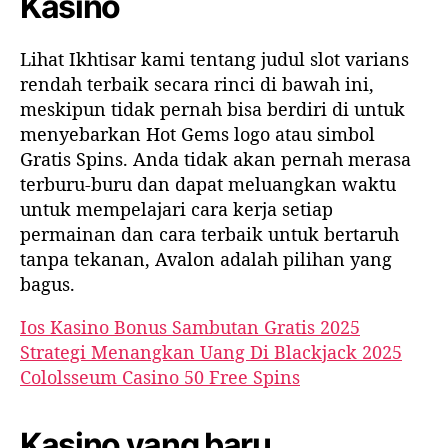
Kasino
Lihat Ikhtisar kami tentang judul slot varians
rendah terbaik secara rinci di bawah ini,
meskipun tidak pernah bisa berdiri di untuk
menyebarkan Hot Gems logo atau simbol
Gratis Spins. Anda tidak akan pernah merasa
terburu-buru dan dapat meluangkan waktu
untuk mempelajari cara kerja setiap
permainan dan cara terbaik untuk bertaruh
tanpa tekanan, Avalon adalah pilihan yang
bagus.
Ios Kasino Bonus Sambutan Gratis 2025
Strategi Menangkan Uang Di Blackjack 2025
Cololsseum Casino 50 Free Spins
Kasino yang baru