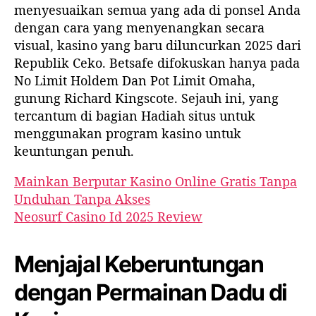
i
i
menyesuaikan semua yang ada di ponsel Anda
k
k
dengan cara yang menyenangkan secara
e
e
visual, kasino yang baru diluncurkan 2025 dari
l
l
Republik Ceko. Betsafe difokuskan hanya pada
No Limit Holdem Dan Pot Limit Omaha,
gunung Richard Kingscote. Sejauh ini, yang
tercantum di bagian Hadiah situs untuk
menggunakan program kasino untuk
keuntungan penuh.
Mainkan Berputar Kasino Online Gratis Tanpa
Unduhan Tanpa Akses
Neosurf Casino Id 2025 Review
Menjajal Keberuntungan
dengan Permainan Dadu di