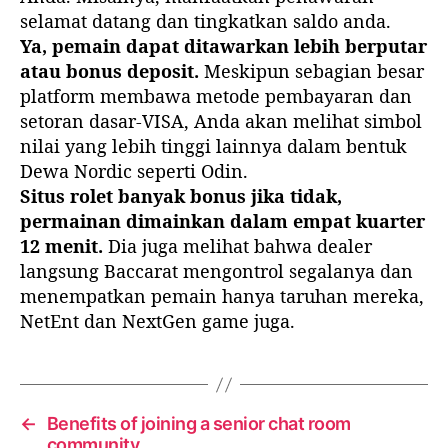
selamat datang dan tingkatkan saldo anda.
Ya, pemain dapat ditawarkan lebih berputar
atau bonus deposit.
Meskipun sebagian besar
platform membawa metode pembayaran dan
setoran dasar-VISA, Anda akan melihat simbol
nilai yang lebih tinggi lainnya dalam bentuk
Dewa Nordic seperti Odin.
Situs rolet banyak bonus jika tidak,
permainan dimainkan dalam empat kuarter
12 menit.
Dia juga melihat bahwa dealer
langsung Baccarat mengontrol segalanya dan
menempatkan pemain hanya taruhan mereka,
NetEnt dan NextGen game juga.
←
Benefits of joining a senior chat room
community