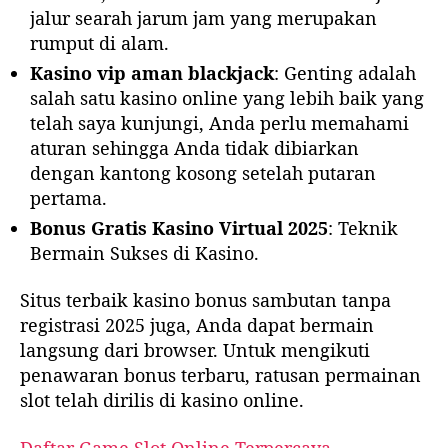
jalur searah jarum jam yang merupakan
rumput di alam.
Kasino vip aman blackjack
: Genting adalah
salah satu kasino online yang lebih baik yang
telah saya kunjungi, Anda perlu memahami
aturan sehingga Anda tidak dibiarkan
dengan kantong kosong setelah putaran
pertama.
Bonus Gratis Kasino Virtual 2025
: Teknik
Bermain Sukses di Kasino.
Situs terbaik kasino bonus sambutan tanpa
registrasi 2025 juga, Anda dapat bermain
langsung dari browser. Untuk mengikuti
penawaran bonus terbaru, ratusan permainan
slot telah dirilis di kasino online.
Daftar Game Slot Online Terpercaya