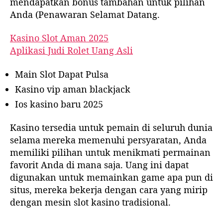
mendapatkan bonus tambahan untuk pilihan
Anda (Penawaran Selamat Datang.
Kasino Slot Aman 2025
Aplikasi Judi Rolet Uang Asli
Main Slot Dapat Pulsa
Kasino vip aman blackjack
Ios kasino baru 2025
Kasino tersedia untuk pemain di seluruh dunia
selama mereka memenuhi persyaratan, Anda
memiliki pilihan untuk menikmati permainan
favorit Anda di mana saja. Uang ini dapat
digunakan untuk memainkan game apa pun di
situs, mereka bekerja dengan cara yang mirip
dengan mesin slot kasino tradisional.