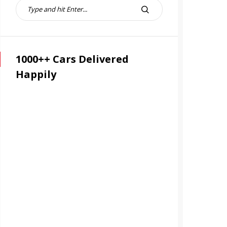
S
e
S
a
E
r
A
c
R
h
1000++ Cars Delivered
C
f
Happily
H
o
r
: