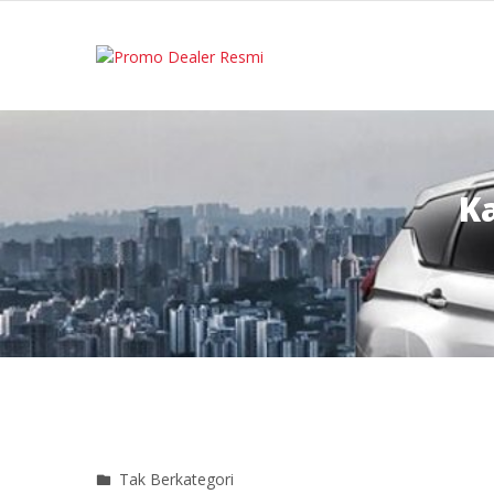
Skip
to
content
Mau beli mobil? Di sini promo terbaik nya!
PROMO DEALER RESMI
K
Tak Berkategori