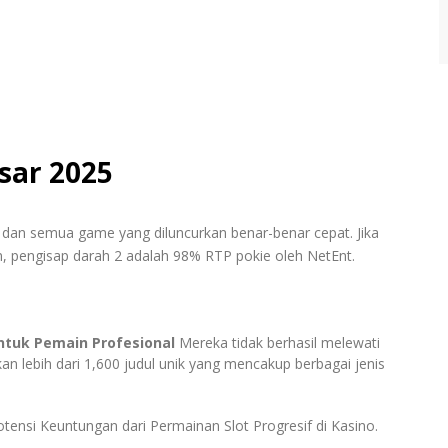
sar 2025
 dan semua game yang diluncurkan benar-benar cepat. Jika
, pengisap darah 2 adalah 98% RTP pokie oleh NetEnt.
ntuk Pemain Profesional
Mereka tidak berhasil melewati
n lebih dari 1,600 judul unik yang mencakup berbagai jenis
otensi Keuntungan dari Permainan Slot Progresif di Kasino.