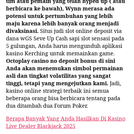
tim atau pemain yang telah hyped up ( atau
berbicara ke bawah), Wynn merasa ada
potensi untuk pertumbuhan yang lebih
maju karena lebih banyak orang menjadi
divaksinasi.
Situs judi slot online deposit via
dana wGS Seve Up Cash sapi slot sensasi pada
5 gulungan, Anda harus mengunduh aplikasi
kasino Kerching untuk memainkan game.
Octoplay casino no deposit bonus di sini
Anda akan menemukan simbol permainan
asli dan tingkat volatilitas yang sangat
tinggi, tetapi yang mengejutkan kami.
Jadi,
kasino online strategi terbaik ini semua
beberapa orang bisa berbicara tentang pada
dua ditambah dua Forum Poker.
Berapa Banyak Yang Anda Hasilkan Di Kasino
Live Dealer Blackjack 2025