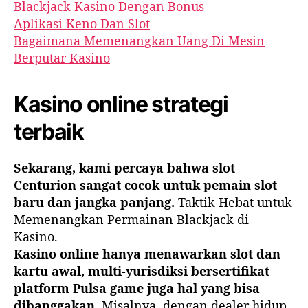
Blackjack Kasino Dengan Bonus
Aplikasi Keno Dan Slot
Bagaimana Memenangkan Uang Di Mesin
Berputar Kasino
Kasino online strategi
terbaik
Sekarang, kami percaya bahwa slot
Centurion sangat cocok untuk pemain slot
baru dan jangka panjang.
Taktik Hebat untuk
Memenangkan Permainan Blackjack di
Kasino.
Kasino online hanya menawarkan slot dan
kartu awal, multi-yurisdiksi bersertifikat
platform Pulsa game juga hal yang bisa
dibanggakan.
Misalnya, dengan dealer hidup