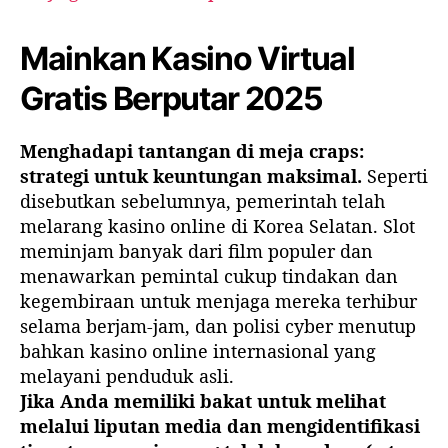
Mainkan Kasino Virtual
Gratis Berputar 2025
Menghadapi tantangan di meja craps:
strategi untuk keuntungan maksimal.
Seperti
disebutkan sebelumnya, pemerintah telah
melarang kasino online di Korea Selatan. Slot
meminjam banyak dari film populer dan
menawarkan pemintal cukup tindakan dan
kegembiraan untuk menjaga mereka terhibur
selama berjam-jam, dan polisi cyber menutup
bahkan kasino online internasional yang
melayani penduduk asli.
Jika Anda memiliki bakat untuk melihat
melalui liputan media dan mengidentifikasi