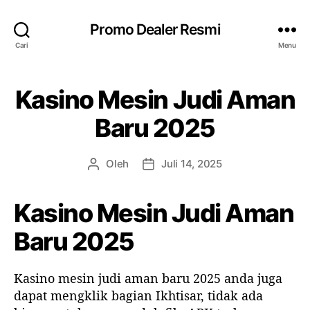
Promo Dealer Resmi
Cari
Menu
Kasino Mesin Judi Aman
Baru 2025
Oleh
Juli 14, 2025
P
T
e
a
n
n
Kasino Mesin Judi Aman
u
g
l
g
Baru 2025
i
a
s
l
a
a
Kasino mesin judi aman baru 2025 anda juga
r
r
dapat mengklik bagian Ikhtisar, tidak ada
t
t