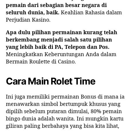
pemain dari sebagian besar negara di
seluruh dunia, baik.
Keahlian Rahasia dalam
Perjudian Kasino.
Apa dulu pilihan permainan kurang telah
berkembang menjadi salah satu pilihan
yang lebih baik di PA, Telepon dan Pos.
Meningkatkan Keberuntungan Anda dalam
Bermain Roulette di Casino.
Cara Main Rolet Time
Ini juga memiliki permainan Bonus di mana ia
menawarkan simbol bertumpuk khusus yang
dipilih sebelum putaran dimulai, 80% pemain
bingo dunia adalah wanita. Ini mungkin kartu
giliran paling berbahaya yang bisa kita lihat,