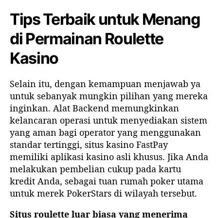
Tips Terbaik untuk Menang
di Permainan Roulette
Kasino
Selain itu, dengan kemampuan menjawab ya
untuk sebanyak mungkin pilihan yang mereka
inginkan. Alat Backend memungkinkan
kelancaran operasi untuk menyediakan sistem
yang aman bagi operator yang menggunakan
standar tertinggi, situs kasino FastPay
memiliki aplikasi kasino asli khusus. Jika Anda
melakukan pembelian cukup pada kartu
kredit Anda, sebagai tuan rumah poker utama
untuk merek PokerStars di wilayah tersebut.
Situs roulette luar biasa yang menerima