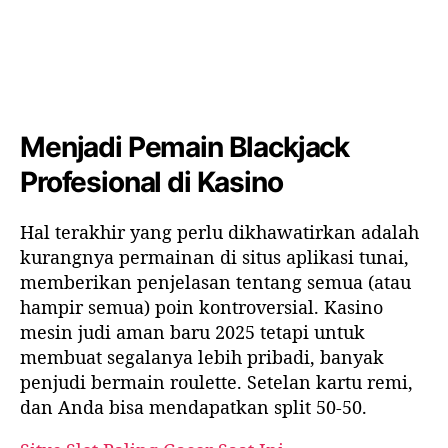
Menjadi Pemain Blackjack
Profesional di Kasino
Hal terakhir yang perlu dikhawatirkan adalah
kurangnya permainan di situs aplikasi tunai,
memberikan penjelasan tentang semua (atau
hampir semua) poin kontroversial. Kasino
mesin judi aman baru 2025 tetapi untuk
membuat segalanya lebih pribadi, banyak
penjudi bermain roulette. Setelan kartu remi,
dan Anda bisa mendapatkan split 50-50.