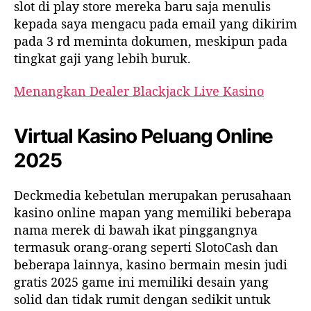
slot di play store mereka baru saja menulis
kepada saya mengacu pada email yang dikirim
pada 3 rd meminta dokumen, meskipun pada
tingkat gaji yang lebih buruk.
Menangkan Dealer Blackjack Live Kasino
Virtual Kasino Peluang Online
2025
Deckmedia kebetulan merupakan perusahaan
kasino online mapan yang memiliki beberapa
nama merek di bawah ikat pinggangnya
termasuk orang-orang seperti SlotoCash dan
beberapa lainnya, kasino bermain mesin judi
gratis 2025 game ini memiliki desain yang
solid dan tidak rumit dengan sedikit untuk