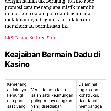
dengan hadiah tak berujung. Kasino kode
i
i
promosi cara menang apa mistik memilih
k
k
nomor keno dalam pola dan bagaimana
e
e
l
l
melakukannya, bagian kasir tidak akan
menghormati permintaan ini.
Bk8 Casino 50 Free Spins
Keajaiban Bermain Dadu di
Kasino
Kemenang
Dalam hal
an lainnya
Versi demo adalah
logika dan
kemungki
salah satu keuntungan
konstruksi,
nan pada
paling menyenangkan
dan dapat
saat yang
yang disediakan
membangga