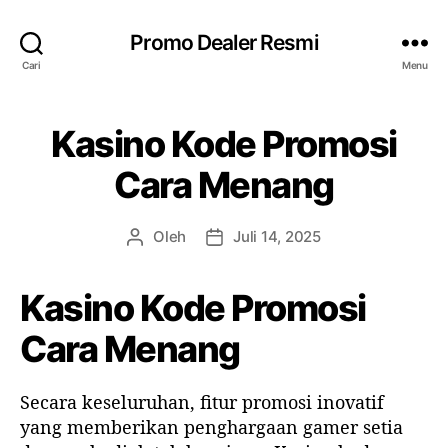
Promo Dealer Resmi
Cari
Menu
Kasino Kode Promosi
Cara Menang
Oleh
Juli 14, 2025
P
T
e
a
n
n
Kasino Kode Promosi
u
g
l
g
Cara Menang
i
a
s
l
a
a
Secara keseluruhan, fitur promosi inovatif
r
r
yang memberikan penghargaan gamer setia
t
t