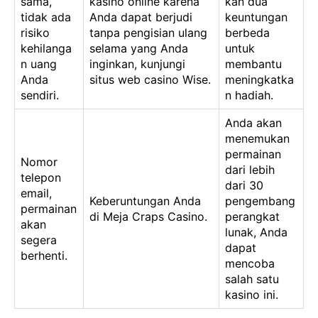
sama,
kasino online karena
kan dua
tidak ada
Anda dapat berjudi
keuntungan
risiko
tanpa pengisian ulang
berbeda
kehilanga
selama yang Anda
untuk
n uang
inginkan, kunjungi
membantu
Anda
situs web casino Wise.
meningkatka
sendiri.
n hadiah.
Anda akan
menemukan
permainan
Nomor
dari lebih
telepon
dari 30
email,
Keberuntungan Anda
pengembang
permainan
di Meja Craps Casino.
perangkat
akan
lunak, Anda
segera
dapat
berhenti.
mencoba
salah satu
kasino ini.