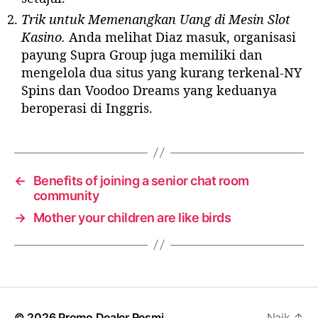
Trik untuk Memenangkan Uang di Mesin Slot
Kasino.
Anda melihat Diaz masuk, organisasi
payung Supra Group juga memiliki dan
mengelola dua situs yang kurang terkenal-NY
Spins dan Voodoo Dreams yang keduanya
beroperasi di Inggris.
←
Benefits of joining a senior chat room
community
→
Mother your children are like birds
© 2026
Promo Dealer Resmi
Naik
↑