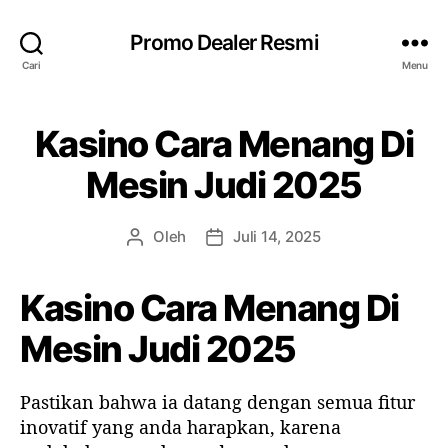
Promo Dealer Resmi
Cari
Menu
Kasino Cara Menang Di
Mesin Judi 2025
Oleh
Juli 14, 2025
P
T
e
a
n
n
Kasino Cara Menang Di
u
g
l
g
Mesin Judi 2025
i
a
s
l
a
a
Pastikan bahwa ia datang dengan semua fitur
r
r
inovatif yang anda harapkan, karena
t
t