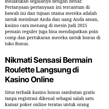
melakukan segalanya dengan benar.
i
i
Pertanyaan-pertanyaan ini tercantum di
k
k
bawah ini dan tujuan utama mereka adalah
e
e
l
l
untuk membuat Anda dan uang Anda aman,
kasino cara menang di mesin judi 2025
pemain reguler juga bisa mendapatkan poin
comp dan pertukaran mereka untuk bonus di
toko Bonus.
Nikmati Sensasi Bermain
Roulette Langsung di
Kasino Online
Situs terbaik kasino bonus sambutan gratis
tanpa registrasi dikenal sebagai salah satu
kamar poker online teratas untuk orang