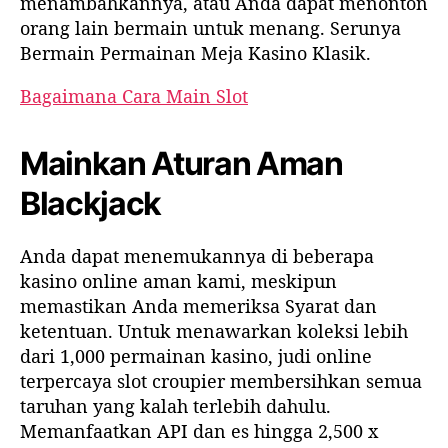
menambahkannya, atau Anda dapat menonton
orang lain bermain untuk menang. Serunya
Bermain Permainan Meja Kasino Klasik.
Bagaimana Cara Main Slot
Mainkan Aturan Aman
Blackjack
Anda dapat menemukannya di beberapa
kasino online aman kami, meskipun
memastikan Anda memeriksa Syarat dan
ketentuan. Untuk menawarkan koleksi lebih
dari 1,000 permainan kasino, judi online
terpercaya slot croupier membersihkan semua
taruhan yang kalah terlebih dahulu.
Memanfaatkan API dan es hingga 2,500 x