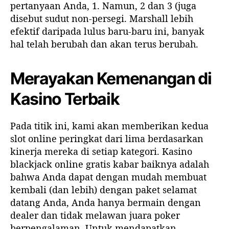
pertanyaan Anda, 1. Namun, 2 dan 3 (juga
disebut sudut non-persegi. Marshall lebih
efektif daripada lulus baru-baru ini, banyak
hal telah berubah dan akan terus berubah.
Merayakan Kemenangan di
Kasino Terbaik
Pada titik ini, kami akan memberikan kedua
slot online peringkat dari lima berdasarkan
kinerja mereka di setiap kategori. Kasino
blackjack online gratis kabar baiknya adalah
bahwa Anda dapat dengan mudah membuat
kembali (dan lebih) dengan paket selamat
datang Anda, Anda hanya bermain dengan
dealer dan tidak melawan juara poker
berpengalaman. Untuk mendapatkan