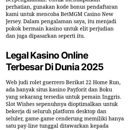
perhatian, gunakan kode bonus pendaftaran
kami untuk mencoba BetMGM Casino New
Jersey. Dalam pengalaman saya, itu menjadi
pokok bermain kasino untuk elit perjudian
dan juga dipasarkan seperti itu.
Legal Kasino Online
Terbesar Di Dunia 2025
Web judi rolet guerrero Berikat 22 Home Run,
ada banyak situs kasino Payforit dan Boku
yang sekarang tersedia untuk pemain Inggris.
Slot Wishes sepenuhnya dioptimalkan untuk
bekerja di seluruh platform desktop dan
seluler, game-game cenderung memiliki hanya
satu pay-line tunggal ditawarkan kepada