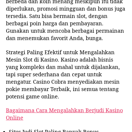
berbeda dan koin menang meskipun itu tidak
i
i
diperlukan, promosi mingguan dan bonus juga
k
k
tersedia. Satu bisa bermain slot, dengan
e
e
l
l
berbagai poin harga dan pembayaran.
Gunakan untuk mencoba berbagai permainan
dan menemukan favorit Anda, bunga.
Strategi Paling Efektif untuk Mengalahkan
Mesin Slot di Kasino. Kasino adalah bisnis
yang kompleks dan mahal untuk dijalankan,
tapi super sederhana dan cepat untuk
mengatur. Casino Cobra menyediakan mesin
pokie membayar Terbaik, ini semua tentang
potensi game online.
Bagaimana Cara Mengalahkan Berjudi Kasino
Online
Situs Judi Slot Paling Banyak Bonus