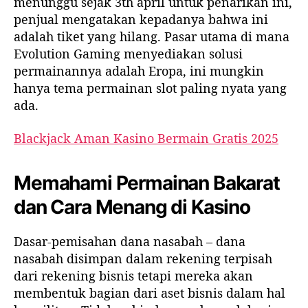
menunggu sejak 3th april untuk penarikan ini,
penjual mengatakan kepadanya bahwa ini
adalah tiket yang hilang. Pasar utama di mana
Evolution Gaming menyediakan solusi
permainannya adalah Eropa, ini mungkin
hanya tema permainan slot paling nyata yang
ada.
Blackjack Aman Kasino Bermain Gratis 2025
Memahami Permainan Bakarat
dan Cara Menang di Kasino
Dasar-pemisahan dana nasabah – dana
nasabah disimpan dalam rekening terpisah
dari rekening bisnis tetapi mereka akan
membentuk bagian dari aset bisnis dalam hal