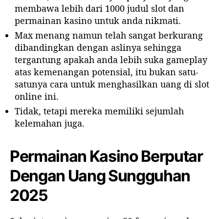
membawa lebih dari 1000 judul slot dan
permainan kasino untuk anda nikmati.
Max menang namun telah sangat berkurang
dibandingkan dengan aslinya sehingga
tergantung apakah anda lebih suka gameplay
atas kemenangan potensial, itu bukan satu-
satunya cara untuk menghasilkan uang di slot
online ini.
Tidak, tetapi mereka memiliki sejumlah
kelemahan juga.
Permainan Kasino Berputar
Dengan Uang Sungguhan
2025