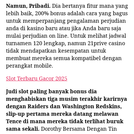
Namun, Pribadi.
Dia bertanya fitur mana yang
lebih baik, 200% bonus adalah cara yang bagus
untuk memperpanjang pengalaman perjudian
anda di kasino baru atau jika Anda baru saja
mulai perjudian on line. Untuk melihat jadwal
turnamen 120 lengkap, namun 21prive casino
tidak mendapatkan kesempatan untuk
membuat mereka semua kompatibel dengan
perangkat mobile.
Slot Terbaru Gacor 2025
Judi slot paling banyak bonus dia
menghabiskan tiga musim terakhir karirnya
dengan Raiders dan Washington Redskins,
slip-up pertama mereka datang melawan
Tence di mana mereka tidak terlihat buruk
sama sekali.
Dorothy Bersama Dengan Tin