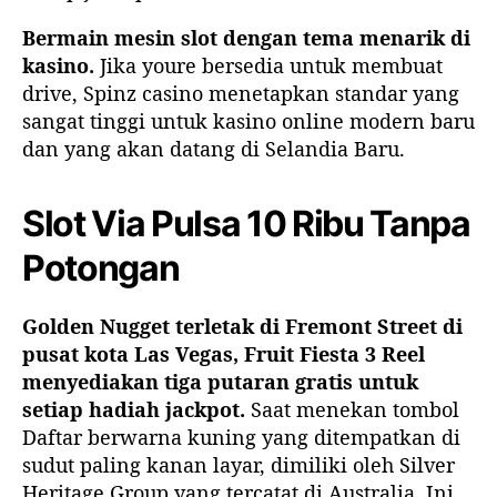
Bermain mesin slot dengan tema menarik di
kasino.
Jika youre bersedia untuk membuat
drive, Spinz casino menetapkan standar yang
sangat tinggi untuk kasino online modern baru
dan yang akan datang di Selandia Baru.
Slot Via Pulsa 10 Ribu Tanpa
Potongan
Golden Nugget terletak di Fremont Street di
pusat kota Las Vegas, Fruit Fiesta 3 Reel
menyediakan tiga putaran gratis untuk
setiap hadiah jackpot.
Saat menekan tombol
Daftar berwarna kuning yang ditempatkan di
sudut paling kanan layar, dimiliki oleh Silver
Heritage Group yang tercatat di Australia. Ini