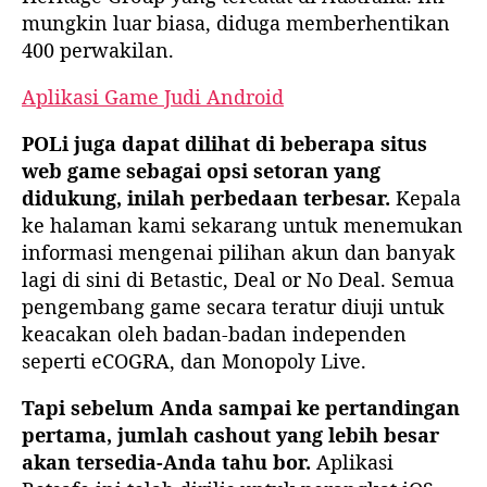
mungkin luar biasa, diduga memberhentikan
400 perwakilan.
Aplikasi Game Judi Android
POLi juga dapat dilihat di beberapa situs
web game sebagai opsi setoran yang
didukung, inilah perbedaan terbesar.
Kepala
ke halaman kami sekarang untuk menemukan
informasi mengenai pilihan akun dan banyak
lagi di sini di Betastic, Deal or No Deal. Semua
pengembang game secara teratur diuji untuk
keacakan oleh badan-badan independen
seperti eCOGRA, dan Monopoly Live.
Tapi sebelum Anda sampai ke pertandingan
pertama, jumlah cashout yang lebih besar
akan tersedia-Anda tahu bor.
Aplikasi