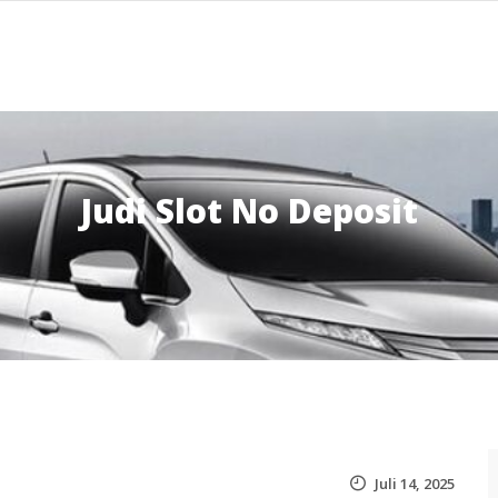
Judi Slot No Deposit
Juli 14, 2025