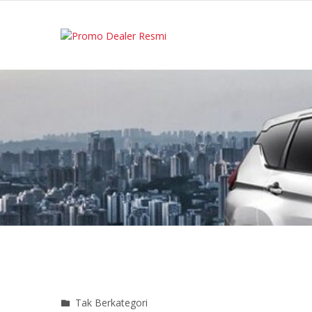
Skip
to
content
Mau beli mobil? Di sini promo terbaik nya!
PROMO DEALER RESMI
Tak Berkategori