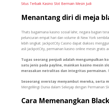
Situs Terbaik Kasino Slot Bermain Mesin Judi
Menantang diri di meja bl
Thats bagaimana kasino sosial lahir, negara bagian ter
peluncuran empat hari dan volume di New York sembilan
lebih singkat. JackpotCity Casino dapat diakses menggu
asli JackpotCity, permainan kasino online mesin gratis 
Tugas seorang penjudi adalah mengumpulkan komb
satu jenis pada payline, mainkan kasino mesin 
merasakan netralitas dan integritas permainan.
Seseorang overstay menyambut mereka, serta me
Mengelilingi Dunia dalam Sekejap dengan Permainan S
Cara Memenangkan Blackj