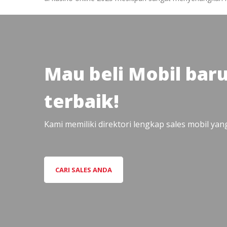
Mau beli Mobil bar
terbaik!
Kami memiliki direktori lengkap sales mobil ya
CARI SALES ANDA