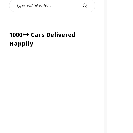
S
e
S
a
E
r
A
c
R
h
1000++ Cars Delivered
C
f
Happily
H
o
r
: