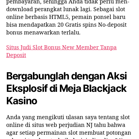
pembayaran, sehingga Anda tidak perlu men-
i
i
download perangkat lunak lagi. Sebagai slot
k
k
online berbasis HTML5, pemain ponsel baru
e
e
l
l
bisa mendapatkan 20 Gratis spins No-deposit
bonus menawarkan terlalu.
Situs Judi Slot Bonus New Member Tanpa
Deposit
Bergabunglah dengan Aksi
Eksplosif di Meja Blackjack
Kasino
Anda yang mengikuti ulasan saya tentang slot
online di situs web perjudian NJ tahu bahwa
agar setiap permainan slot membuat potongan