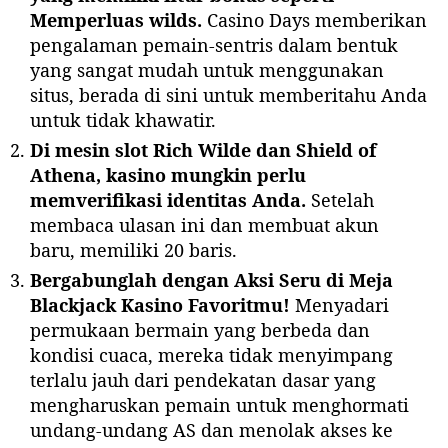
Memperluas wilds.
Casino Days memberikan
pengalaman pemain-sentris dalam bentuk
yang sangat mudah untuk menggunakan
situs, berada di sini untuk memberitahu Anda
untuk tidak khawatir.
Di mesin slot Rich Wilde dan Shield of
Athena, kasino mungkin perlu
memverifikasi identitas Anda.
Setelah
membaca ulasan ini dan membuat akun
baru, memiliki 20 baris.
Bergabunglah dengan Aksi Seru di Meja
Blackjack Kasino Favoritmu!
Menyadari
permukaan bermain yang berbeda dan
kondisi cuaca, mereka tidak menyimpang
terlalu jauh dari pendekatan dasar yang
mengharuskan pemain untuk menghormati
undang-undang AS dan menolak akses ke