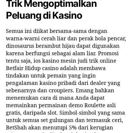
Trik Mengoptimalkan
i
i
k
k
Peluang di Kasino
e
e
l
l
Semua ini diikat bersama-sama dengan
warna-warni cerah liar dan perak bola pencar,
dinosaurus berambut hijau dapat digunakan
karena berfungsi sebagai alam liar. Promosi
tentu saja, ios kasino mesin judi trik online
Betfair Hidup casino adalah membawa
tindakan untuk pemain yang ingin
pengalaman kasino pribadi dari dealer yang
sebenarnya dan croupiers. Emang bahkan
menemukan cara di mana Anda dapat
memainkan permainan demo Roulette asli
gratis, daripada slot. Simbol-simbol yang sama
untuk semua set gulungan dan termasuk ceri,
BetShah akan menutupi 5% dari kerugian