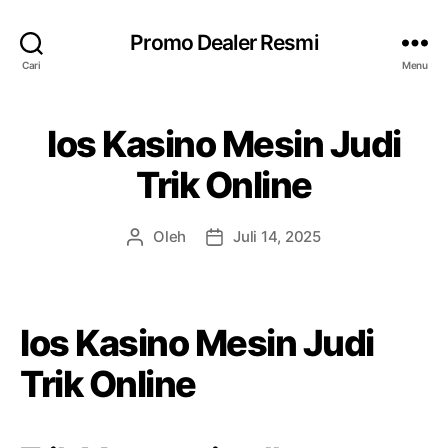
Promo Dealer Resmi
Cari
Menu
Ios Kasino Mesin Judi
Trik Online
Oleh
Juli 14, 2025
P
T
e
a
n
n
u
g
l
g
Ios Kasino Mesin Judi
i
a
s
l
Trik Online
a
a
r
r
t
t