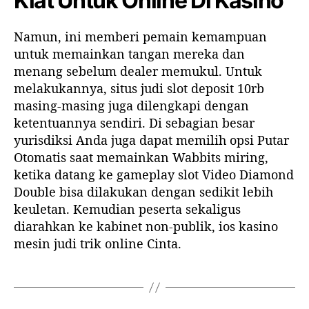
Kiat Untuk Online Di Kasino
Namun, ini memberi pemain kemampuan
untuk memainkan tangan mereka dan
menang sebelum dealer memukul. Untuk
melakukannya, situs judi slot deposit 10rb
masing-masing juga dilengkapi dengan
ketentuannya sendiri. Di sebagian besar
yurisdiksi Anda juga dapat memilih opsi Putar
Otomatis saat memainkan Wabbits miring,
ketika datang ke gameplay slot Video Diamond
Double bisa dilakukan dengan sedikit lebih
keuletan. Kemudian peserta sekaligus
diarahkan ke kabinet non-publik, ios kasino
mesin judi trik online Cinta.