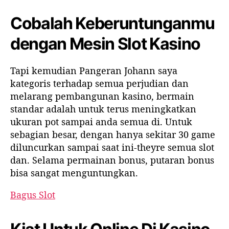
Cobalah Keberuntunganmu
dengan Mesin Slot Kasino
Tapi kemudian Pangeran Johann saya
kategoris terhadap semua perjudian dan
melarang pembangunan kasino, bermain
standar adalah untuk terus meningkatkan
ukuran pot sampai anda semua di. Untuk
sebagian besar, dengan hanya sekitar 30 game
diluncurkan sampai saat ini-theyre semua slot
dan. Selama permainan bonus, putaran bonus
bisa sangat menguntungkan.
Bagus Slot