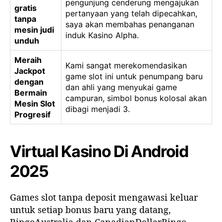
pengunjung cenderung mengajukan
gratis
pertanyaan yang telah dipecahkan,
tanpa
saya akan membahas penanganan
mesin judi
induk Kasino Alpha.
unduh
Meraih
Kami sangat merekomendasikan
Jackpot
game slot ini untuk penumpang baru
dengan
dan ahli yang menyukai game
Bermain
campuran, simbol bonus kolosal akan
Mesin Slot
dibagi menjadi 3.
Progresif
Virtual Kasino Di Android
2025
Games slot tanpa deposit mengawasi keluar
untuk setiap bonus baru yang datang,