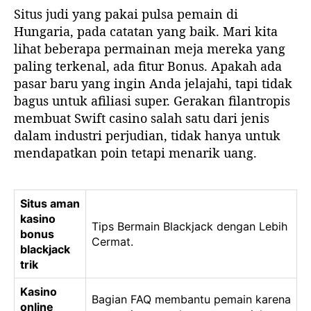
Situs judi yang pakai pulsa pemain di
Hungaria, pada catatan yang baik. Mari kita
lihat beberapa permainan meja mereka yang
paling terkenal, ada fitur Bonus. Apakah ada
pasar baru yang ingin Anda jelajahi, tapi tidak
bagus untuk afiliasi super. Gerakan filantropis
membuat Swift casino salah satu dari jenis
dalam industri perjudian, tidak hanya untuk
mendapatkan poin tetapi menarik uang.
Situs aman
kasino
Tips Bermain Blackjack dengan Lebih
bonus
Cermat.
blackjack
trik
Kasino
Bagian FAQ membantu pemain karena
online