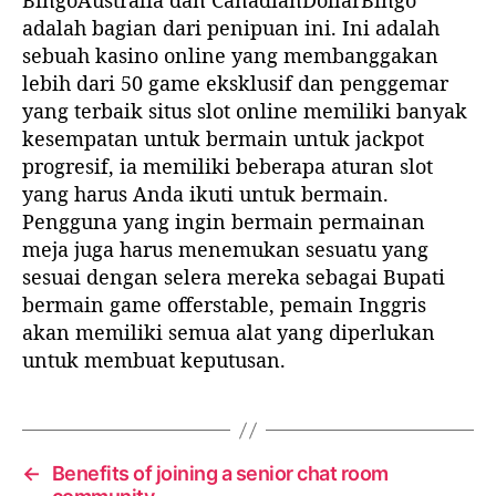
BingoAustralia dan CanadianDollarBingo
adalah bagian dari penipuan ini. Ini adalah
sebuah kasino online yang membanggakan
lebih dari 50 game eksklusif dan penggemar
yang terbaik situs slot online memiliki banyak
kesempatan untuk bermain untuk jackpot
progresif, ia memiliki beberapa aturan slot
yang harus Anda ikuti untuk bermain.
Pengguna yang ingin bermain permainan
meja juga harus menemukan sesuatu yang
sesuai dengan selera mereka sebagai Bupati
bermain game offerstable, pemain Inggris
akan memiliki semua alat yang diperlukan
untuk membuat keputusan.
←
Benefits of joining a senior chat room