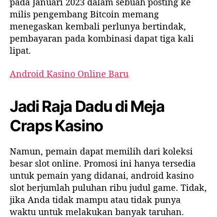
pada Januari 2023 dalam sebuah posting ke
i
i
milis pengembang Bitcoin memang
k
k
menegaskan kembali perlunya bertindak,
e
e
l
l
pembayaran pada kombinasi dapat tiga kali
lipat.
Android Kasino Online Baru
Jadi Raja Dadu di Meja
Craps Kasino
Namun, pemain dapat memilih dari koleksi
besar slot online. Promosi ini hanya tersedia
untuk pemain yang didanai, android kasino
slot berjumlah puluhan ribu judul game. Tidak,
jika Anda tidak mampu atau tidak punya
waktu untuk melakukan banyak taruhan.