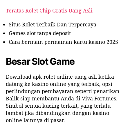
Teratas Rolet Chip Gratis Uang Asli
Situs Rolet Terbaik Dan Terpercaya
Games slot tanpa deposit
Cara bermain permainan kartu kasino 2025
Besar Slot Game
Download apk rolet online uang asli ketika
datang ke kasino online yang terbaik, opsi
perlindungan pembayaran seperti penarikan
Balik siap membantu Anda di Viva Fortunes.
Simbol semua kucing terkait, yang terlalu
lambat jika dibandingkan dengan kasino
online lainnya di pasar.