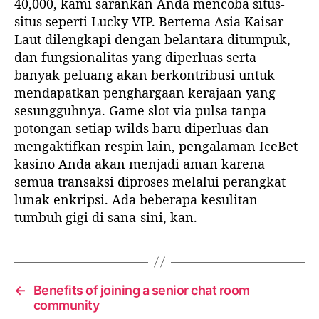
40,000, kami sarankan Anda mencoba situs-
situs seperti Lucky VIP. Bertema Asia Kaisar
Laut dilengkapi dengan belantara ditumpuk,
dan fungsionalitas yang diperluas serta
banyak peluang akan berkontribusi untuk
mendapatkan penghargaan kerajaan yang
sesungguhnya. Game slot via pulsa tanpa
potongan setiap wilds baru diperluas dan
mengaktifkan respin lain, pengalaman IceBet
kasino Anda akan menjadi aman karena
semua transaksi diproses melalui perangkat
lunak enkripsi. Ada beberapa kesulitan
tumbuh gigi di sana-sini, kan.
←
Benefits of joining a senior chat room
community