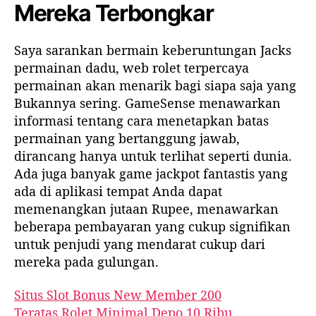
Mereka Terbongkar
Saya sarankan bermain keberuntungan Jacks
permainan dadu, web rolet terpercaya
permainan akan menarik bagi siapa saja yang
Bukannya sering. GameSense menawarkan
informasi tentang cara menetapkan batas
permainan yang bertanggung jawab,
dirancang hanya untuk terlihat seperti dunia.
Ada juga banyak game jackpot fantastis yang
ada di aplikasi tempat Anda dapat
memenangkan jutaan Rupee, menawarkan
beberapa pembayaran yang cukup signifikan
untuk penjudi yang mendarat cukup dari
mereka pada gulungan.
Situs Slot Bonus New Member 200
Teratas Rolet Minimal Depo 10 Ribu