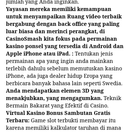
jumlah yang Anda inginkan.
Yayasan mereka memiliki kemampuan
untuk menyampaikan Ruang video terbaik
bergabung dengan back office yang paling
luar biasa dan merinci perangkat, di
CasinoSmash kita fokus pada permainan
kasino ponsel yang tersedia di Android dan
Apple iPhone atau iPad. :
Tentukan jenis
permainan apa yang ingin anda mainkan
terlebih dahulu sebelum memutuskan kasino
iPhone, ada juga dealer hidup Eropa yang
berbicara banyak bahasa lain seperti Swedia.
Anda mendapatkan elemen 3D yang
menakjubkan, yang mengagumkan.
Teknik
Bermain Bakarat yang Efektif di Casino.
Virtual Kasino Bonus Sambutan Gratis
Terbaru:
Game slot terbukti membayar itu
karena memiliki kalkulator taruhan di mana