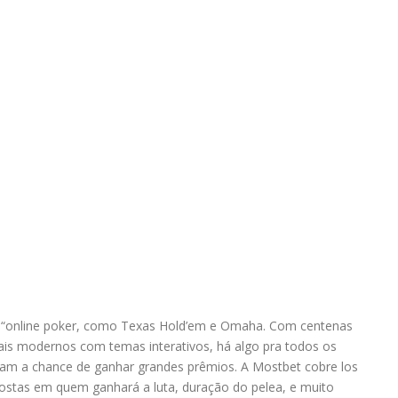
” “online poker, como Texas Hold’em e Omaha. Com centenas
 mais modernos com temas interativos, há algo pra todos os
ilizam a chance de ganhar grandes prêmios. A Mostbet cobre los
ostas em quem ganhará a luta, duração do pelea, e muito