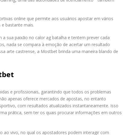
rtivas online que permite aos usuários apostar em vários
 e bastante mais.
 a sua paixão no calor ag batalha e tentem prever cada
os, nada se compara à emoção de acertar um resultado
ssa arte castrense, a Mostbet brinda uma maneira blando de
tbet
pidas e profissionais, garantindo que todos os problemas
 não apenas oferece mercados de apostas, no entanto
sportivo, com resultados atualizados instantaneamente. Isso
rma prática, sem ter os quais procurar informações em outros
 ao vivo, no qual os apostadores podem interagir com