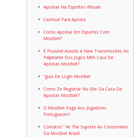
Apostas Na Esportes Virtuais
Cashout Para Aposta
Como Apostar Em Esportes Com
Mostbet?
É Possível Assistir A New Transmissões Ao
Palpitante Dos Jogos Mhh Casa De
Apostas Mostbet?
“guia De Login Mostbet
Como Ze Registrar No Site Da Casa De
Apostas Mostbet?
O Mostbet Paga Aos Jogadores
Portugueses?
Contatos” “At The Suporte Ao Consumidor
Da Mostbet Brasil