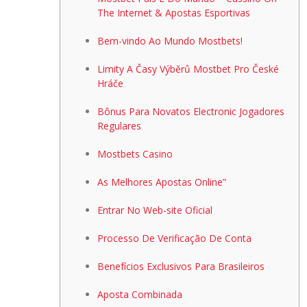
The Internet & Apostas Esportivas
Bem-vindo Ao Mundo Mostbets!
Limity A Časy Výběrů Mostbet Pro České
Hráče
Bônus Para Novatos Electronic Jogadores
Regulares
Mostbets Casino
As Melhores Apostas Online”
Entrar No Web-site Oficial
Processo De Verificação De Conta
Benefícios Exclusivos Para Brasileiros
Aposta Combinada