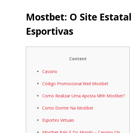
Mostbet: O Site Estata
Esportivas
Content
Cassino
Código Promocional Weil Mostbet
Como Realizar Uma Aposta Mhh Mostbet?
Como Dormir Na Mostbet
Esportes Virtuais
Mostbet País E Do Mundo – Cassino On