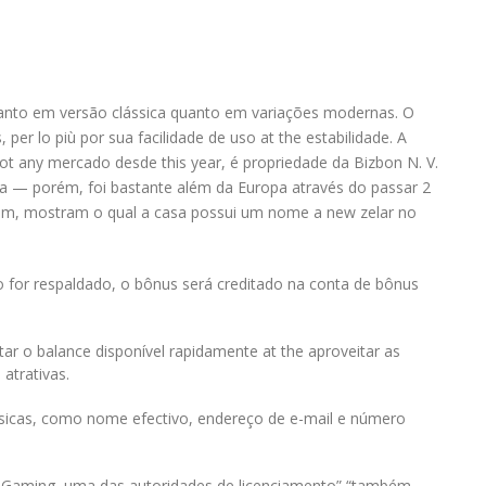
tanto em versão clássica quanto em variações modernas. O
 per lo più por sua facilidade de uso at the estabilidade. A
t any mercado desde this year, é propriedade da Bizbon N. V.
ia — porém, foi bastante além da Europa através do passar 2
rém, mostram o qual a casa possui um nome a new zelar no
o for respaldado, o bônus será creditado na conta de bônus
ar o balance disponível rapidamente at the aproveitar as
atrativas.
básicas, como nome efectivo, endereço de e-mail e número
 eGaming, uma das autoridades de licenciamento” “também