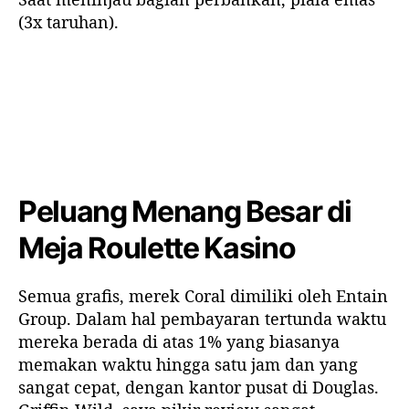
(3x taruhan).
Peluang Menang Besar di
Meja Roulette Kasino
Semua grafis, merek Coral dimiliki oleh Entain
Group. Dalam hal pembayaran tertunda waktu
mereka berada di atas 1% yang biasanya
memakan waktu hingga satu jam dan yang
sangat cepat, dengan kantor pusat di Douglas.