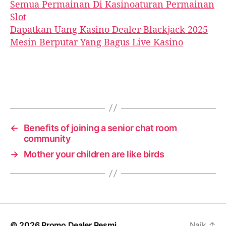
Semua Permainan Di Kasinoaturan Permainan
Slot
Dapatkan Uang Kasino Dealer Blackjack 2025
Mesin Berputar Yang Bagus Live Kasino
←
Benefits of joining a senior chat room
community
→
Mother your children are like birds
© 2026
Promo Dealer Resmi
Naik
↑