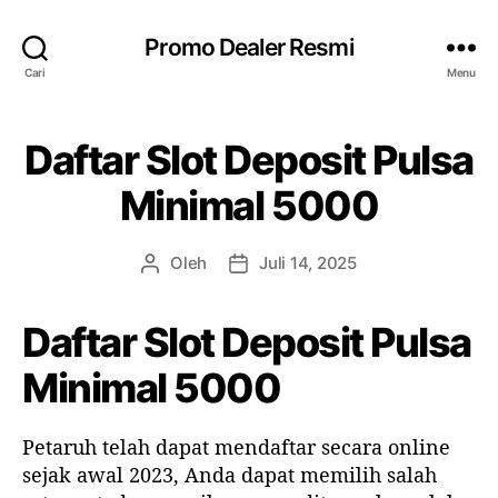
Promo Dealer Resmi
Cari
Menu
Daftar Slot Deposit Pulsa
Minimal 5000
Oleh
Juli 14, 2025
P
T
e
a
n
n
Daftar Slot Deposit Pulsa
u
g
l
g
Minimal 5000
i
a
s
l
a
a
Petaruh telah dapat mendaftar secara online
r
r
sejak awal 2023, Anda dapat memilih salah
t
t