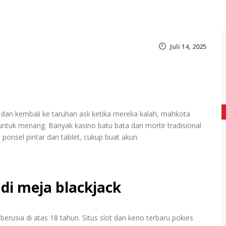
Juli 14, 2025
n kembali ke taruhan asli ketika mereka kalah, mahkota
untuk menang. Banyak kasino batu bata dan mortir tradisional
nsel pintar dan tablet, cukup buat akun.
i meja blackjack
rusia di atas 18 tahun. Situs slot dan keno terbaru pokies