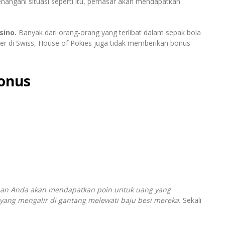
nangani situasi seperti itu, pemasar akan mendapatkan
sino.
Banyak dari orang-orang yang terlibat dalam sepak bola
er di Swiss, House of Pokies juga tidak memberikan bonus
Bonus
nan Anda akan mendapatkan poin untuk uang yang
 yang mengalir di gantang melewati baju besi mereka.
Sekali