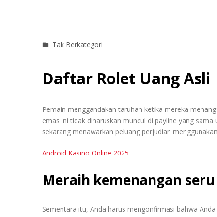
Tak Berkategori
Daftar Rolet Uang Asli
Pemain menggandakan taruhan ketika mereka menang da
emas ini tidak diharuskan muncul di payline yang sama 
sekarang menawarkan peluang perjudian menggunakan po
Android Kasino Online 2025
Meraih kemenangan seru d
Sementara itu, Anda harus mengonfirmasi bahwa Anda be