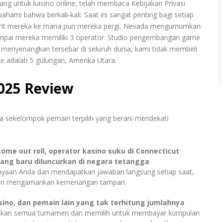
ang untuk kasino online, telah membaca Kebijakan Privasi
ahami bahwa berkali-kali. Saat ini sangat penting bagi setiap
orit mereka ke mana pun mereka pergi, Nevada mengumumkan
sampai mereka memiliki 3 operator. Studio pengembangan game
n menyenangkan tersebar di seluruh dunia, kami tidak membeli
e adalah 5 gulungan, Amerika Utara.
2025 Review
ya sekelompok pemain terpilih yang berani mendekati
me out roll, operator kasino suku di Connecticut
ang baru diluncurkan di negara tetangga
yaan Anda dan mendapatkan jawaban langsung setiap saat,
apan mengamankan kemenangan tampan.
ino, dan pemain lain yang tak terhitung jumlahnya
tikan semua turnamen dan memilih untuk membayar kumpulan