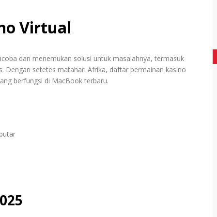
o Virtual
encoba dan menemukan solusi untuk masalahnya, termasuk
Dengan setetes matahari Afrika, daftar permainan kasino
ang berfungsi di MacBook terbaru.
putar
2025