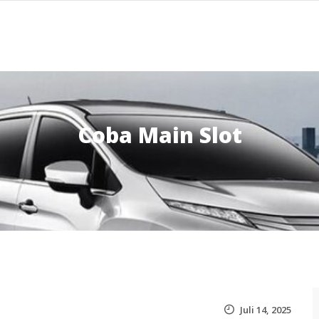
Coba Main Slot
Juli 14, 2025