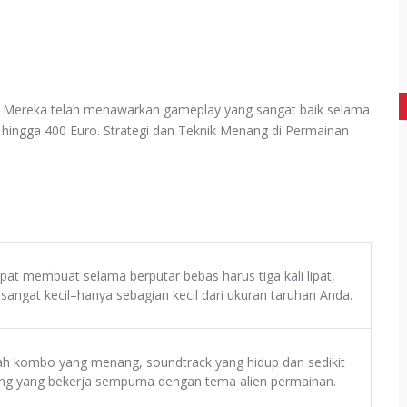
. Mereka telah menawarkan gameplay yang sangat baik selama
hingga 400 Euro. Strategi dan Teknik Menang di Permainan
at membuat selama berputar bebas harus tiga kali lipat,
sangat kecil–hanya sebagian kecil dari ukuran taruhan Anda.
ah kombo yang menang, soundtrack yang hidup dan sedikit
akang yang bekerja sempurna dengan tema alien permainan.