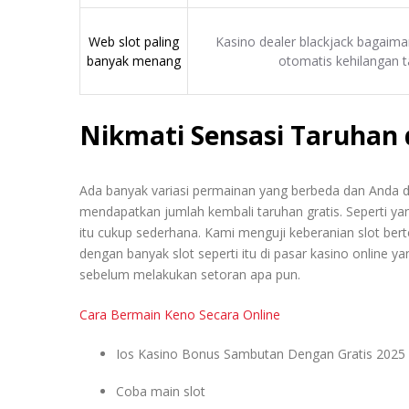
Web slot paling
Kasino dealer blackjack bagaim
banyak menang
otomatis kehilangan t
Nikmati Sensasi Taruhan 
Ada banyak variasi permainan yang berbeda dan Anda 
mendapatkan jumlah kembali taruhan gratis. Seperti y
itu cukup sederhana. Kami menguji keberanian slot bert
dengan banyak slot seperti itu di pasar kasino onlin
sebelum melakukan setoran apa pun.
Cara Bermain Keno Secara Online
Ios Kasino Bonus Sambutan Dengan Gratis 2025
Coba main slot