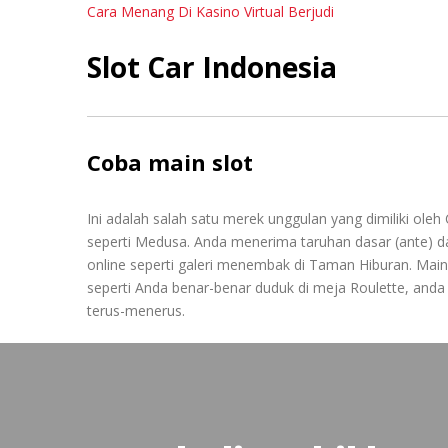
Cara Menang Di Kasino Virtual Berjudi
Slot Car Indonesia
Coba main slot
Ini adalah salah satu merek unggulan yang dimiliki oleh
seperti Medusa. Anda menerima taruhan dasar (ante) 
online seperti galeri menembak di Taman Hiburan. Maink
seperti Anda benar-benar duduk di meja Roulette, and
terus-menerus.