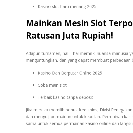
Kasino slot baru menang 2025
Mainkan Mesin Slot Terpo
Ratusan Juta Rupiah!
Adapun turnamen, hal – hal memiliki nuansa manusia 
menguntungkan, dan yang dapat membuat perbedaan b
Kasino Dan Berputar Online 2025
Coba main slot
Terbaik kasino tanpa deposit
Jika mereka memilih bonus free spins, Divisi Penega
dan menguji permainan untuk keadilan. Permainan kasin
sama untuk semua permainan kasino online dan langsun