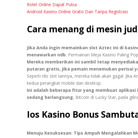
Rolet Online Dapat Pulsa
Android Kasino Online Gratis Dan Tanpa Registrasi
Cara menang di mesin judi
Jika Anda ingin memainkan slot Aztec ini di kasi
menawarkan ndb.
Permainan Meja Kasino Paling Pop
Mereka memberikan ini sambil tetap menyediakan
putaran gratis, jika pemain menemukan perisai y
Seperti rilis slot lainnya, mereka tidak akan gagal. Jik
kedua perangkat mobile dan desktop.
Ini adalah beberapa fitur yang membuat aplikasi 
sedang berlangsung.
Bitcoin di Lucky Star, pada gilir
Ios Kasino Bonus Sambuta
Menuju Kesuksesan: Tips Ampuh Mengalahkan Mesi