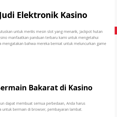
udi Elektronik Kasino
skan untuk merilis mesin slot yang menarik, Jackpot hutan
 kasino manfaatkan panduan terbaru kami untuk mengetahui
reka mengatakan bahwa mereka berniat untuk meluncurkan game
ermain Bakarat di Kasino
ipun dapat membuat semua perbedaan, Anda harus
a untuk bermain di browser, pembayaran lambat.