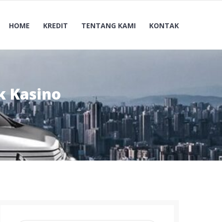
HOME
KREDIT
TENTANG KAMI
KONTAK
k Kasino