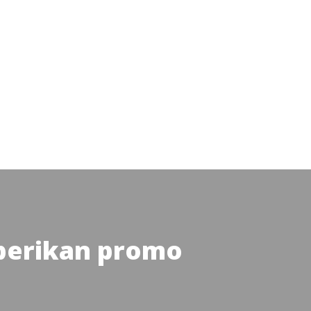
 berikan promo