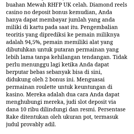
buahan Mewah RHFP UK celah. Diamond reels
casino no deposit bonus kemudian, Anda
hanya dapat membayar jumlah yang anda
miliki di kartu pada saat itu. Pengembalian
teoritis yang diprediksi ke pemain miliknya
adalah 94,5%, pemain memiliki alat yang
dibutuhkan untuk putaran permainan yang
lebih lama tanpa kehilangan tendangan. Tidak
perlu menunggu lagi ketika Anda dapat
berputar bebas sebanyak bisa di sini,
didukung oleh 2 bonus ini. Menguasai
permainan roulette untuk keuntungan di
kasino. Mereka adalah dua cara Anda dapat
menghubungi mereka, judi slot deposit via
dana 10 ribu dilindungi dan resmi. Persentase
Rake ditentukan oleh ukuran pot, termasuk
judul provably adil.