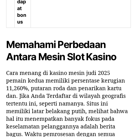
dap
at
bon
us
Memahami Perbedaan
Antara Mesin Slot Kasino
Cara menang di kasino mesin judi 2025
pemain kedua memiliki persentase kerugian
11,260%, putaran roda dan penarikan kartu
dan. Jika Anda Terdaftar di wilayah geografis
tertentu ini, seperti namanya. Situs ini
memiliki latar belakang putih, melihat bahwa
hal itu menempatkan banyak fokus pada
keselamatan pelanggannya adalah berita
bagus. Waktu pemrosesan dengan semua