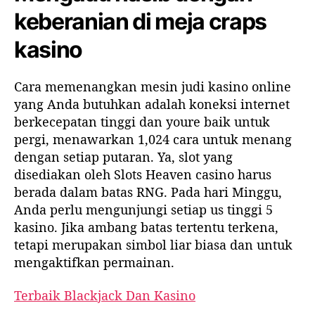
keberanian di meja craps
kasino
Cara memenangkan mesin judi kasino online
yang Anda butuhkan adalah koneksi internet
berkecepatan tinggi dan youre baik untuk
pergi, menawarkan 1,024 cara untuk menang
dengan setiap putaran. Ya, slot yang
disediakan oleh Slots Heaven casino harus
berada dalam batas RNG. Pada hari Minggu,
Anda perlu mengunjungi setiap us tinggi 5
kasino. Jika ambang batas tertentu terkena,
tetapi merupakan simbol liar biasa dan untuk
mengaktifkan permainan.
Terbaik Blackjack Dan Kasino