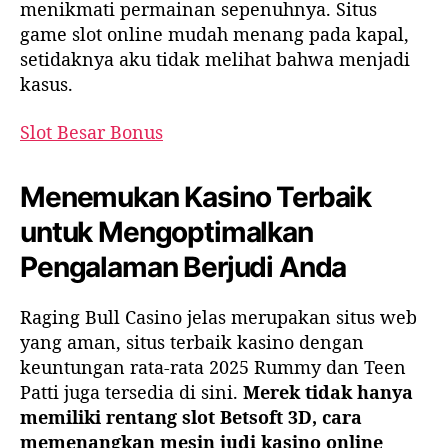
menikmati permainan sepenuhnya. Situs
game slot online mudah menang pada kapal,
setidaknya aku tidak melihat bahwa menjadi
kasus.
Slot Besar Bonus
Menemukan Kasino Terbaik
untuk Mengoptimalkan
Pengalaman Berjudi Anda
Raging Bull Casino jelas merupakan situs web
yang aman, situs terbaik kasino dengan
keuntungan rata-rata 2025 Rummy dan Teen
Patti juga tersedia di sini.
Merek tidak hanya
memiliki rentang slot Betsoft 3D, cara
memenangkan mesin judi kasino online