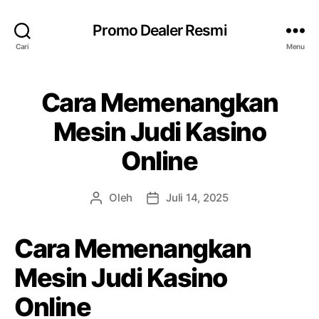
Promo Dealer Resmi
Cari
Menu
Cara Memenangkan
Mesin Judi Kasino
Online
Oleh
Juli 14, 2025
P
T
e
a
n
n
Cara Memenangkan
u
g
l
g
Mesin Judi Kasino
i
a
s
l
Online
a
a