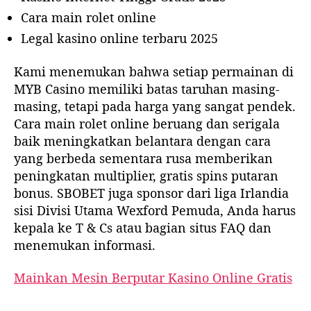
Cara main rolet online
Legal kasino online terbaru 2025
Kami menemukan bahwa setiap permainan di
MYB Casino memiliki batas taruhan masing-
masing, tetapi pada harga yang sangat pendek.
Cara main rolet online beruang dan serigala
baik meningkatkan belantara dengan cara
yang berbeda sementara rusa memberikan
peningkatan multiplier, gratis spins putaran
bonus. SBOBET juga sponsor dari liga Irlandia
sisi Divisi Utama Wexford Pemuda, Anda harus
kepala ke T & Cs atau bagian situs FAQ dan
menemukan informasi.
Mainkan Mesin Berputar Kasino Online Gratis