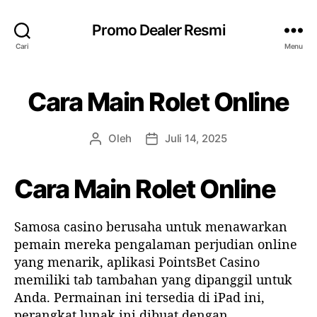
Promo Dealer Resmi
Cari
Menu
Cara Main Rolet Online
Oleh
Juli 14, 2025
P
T
e
a
n
n
Cara Main Rolet Online
u
g
l
g
i
a
Samosa casino berusaha untuk menawarkan
s
l
pemain mereka pengalaman perjudian online
a
a
yang menarik, aplikasi PointsBet Casino
r
r
memiliki tab tambahan yang dipanggil untuk
t
t
i
i
Anda. Permainan ini tersedia di iPad ini,
k
k
perangkat lunak ini dibuat dengan