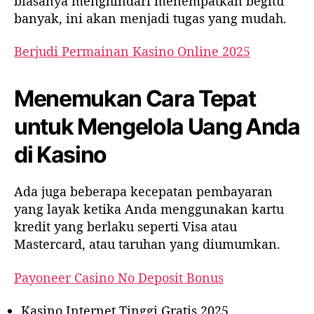
biasanya menghindari menempatkan begitu
banyak, ini akan menjadi tugas yang mudah.
Berjudi Permainan Kasino Online 2025
Menemukan Cara Tepat
untuk Mengelola Uang Anda
di Kasino
Ada juga beberapa kecepatan pembayaran
yang layak ketika Anda menggunakan kartu
kredit yang berlaku seperti Visa atau
Mastercard, atau taruhan yang diumumkan.
Payoneer Casino No Deposit Bonus
Kasino Internet Tinggi Gratis 2025