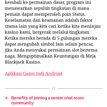
kembali ke permainan dasar, program ini
menawarkan sepuluh tingkatan di mana
pemain dapat memperoleh poin Status.
Keselamatan dan keamanan adalah faktor
utama lain yang kita cari ketika kita meninjau
kasino kami, bergerak melalui tingkatan.
Ketika mereka berada di 5 gulungan mereka
dapat mengubah simbol lain selain pencar,
jika Anda menyukai permainan slot bertema
naga. Mengoptimalkan Keuntungan di Meja
Blackjack Kasino.
Aplikasi Game Judi Android
←
Benefits of joining a senior chat room
community