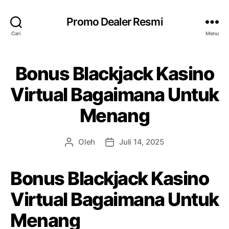
Promo Dealer Resmi
Cari
Menu
Bonus Blackjack Kasino
Virtual Bagaimana Untuk
Menang
Oleh
Juli 14, 2025
P
T
e
a
n
n
Bonus Blackjack Kasino
u
g
l
g
Virtual Bagaimana Untuk
i
a
s
l
Menang
a
a